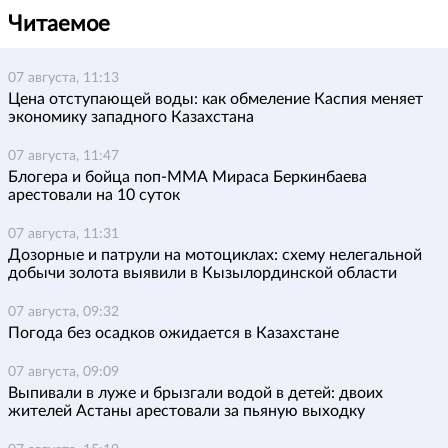
Читаемое
07 августа, 11:13
Цена отступающей воды: как обмеление Каспия меняет
экономику западного Казахстана
07 августа, 11:47
Блогера и бойца поп-ММА Мираса Беркинбаева
арестовали на 10 суток
07 августа, 11:31
Дозорные и патрули на мотоциклах: схему нелегальной
добычи золота выявили в Кызылординской области
07 августа, 09:32
Погода без осадков ожидается в Казахстане
07 августа, 09:09
Выпивали в луже и брызгали водой в детей: двоих
жителей Астаны арестовали за пьяную выходку