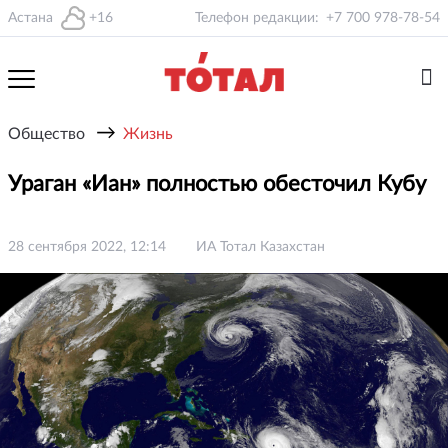
Астана
+16
Телефон редакции:
+7 700 978-78-54
→
Общество
Жизнь
Ураган «Иан» полностью обесточил Кубу
28 сентября 2022, 12:14
ИА Тотал Казахстан