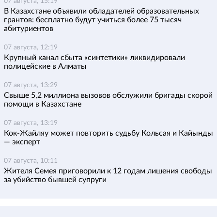
07 августа, 15:19
В Казахстане объявили обладателей образовательных
грантов: бесплатно будут учиться более 75 тысяч
абитуриентов
07 августа, 12:19
Крупный канал сбыта «синтетики» ликвидировали
полицейские в Алматы
07 августа, 13:29
Свыше 5,2 миллиона вызовов обслужили бригады скорой
помощи в Казахстане
07 августа, 13:19
Кок-Жайляу может повторить судьбу Кольсая и Кайынды
— эксперт
07 августа, 10:11
Жителя Семея приговорили к 12 годам лишения свободы
за убийство бывшей супруги