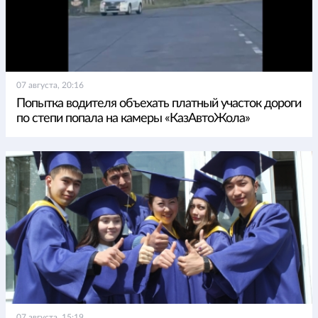
07 августа, 20:16
Попытка водителя объехать платный участок дороги
по степи попала на камеры «КазАвтоЖола»
07 августа, 15:19