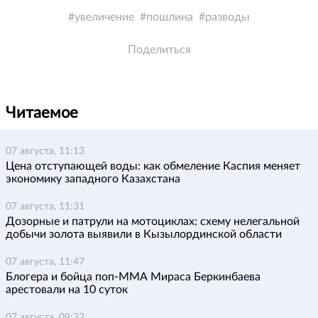
увеличение
пошлина
разводы
Поделиться
Читаемое
07 августа, 11:13
Цена отступающей воды: как обмеление Каспия меняет
экономику западного Казахстана
07 августа, 11:31
Дозорные и патрули на мотоциклах: схему нелегальной
добычи золота выявили в Кызылординской области
07 августа, 11:47
Блогера и бойца поп-ММА Мираса Беркинбаева
арестовали на 10 суток
07 августа, 09:32