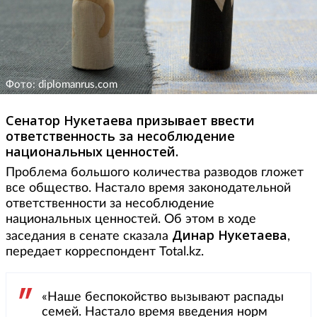
Фото: diplomanrus.com
Сенатор Нукетаева призывает ввести
ответственность за несоблюдение
национальных ценностей.
Проблема большого количества разводов гложет
все общество. Настало время законодательной
ответственности за несоблюдение
национальных ценностей. Об этом в ходе
Динар Нукетаева
заседания в сенате сказала
,
передает корреспондент Total.kz.
«Наше беспокойство вызывают распады
семей. Настало время введения норм