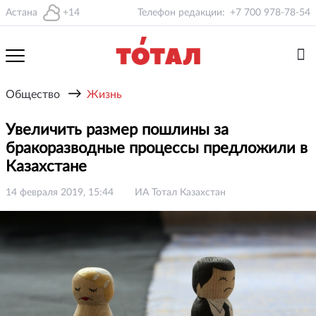
Астана
+14
Телефон редакции:
+7 700 978-78-54
→
Общество
Жизнь
Увеличить размер пошлины за
бракоразводные процессы предложили в
Казахстане
14 февраля 2019, 15:44
ИА Тотал Казахстан