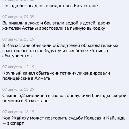
Погода без осадков ожидается в Казахстане
07 августа, 09:09
Выпивали в луже и брызгали водой в детей: двоих
жителей Астаны арестовали за пьяную выходку
07 августа, 15:19
В Казахстане объявили обладателей образовательных
грантов: бесплатно будут учиться более 75 тысяч
абитуриентов
07 августа, 12:19
Крупный канал сбыта «синтетики» ликвидировали
полицейские в Алматы
07 августа, 13:29
Свыше 5,2 миллиона вызовов обслужили бригады скорой
помощи в Казахстане
07 августа, 13:19
Кок-Жайляу может повторить судьбу Кольсая и Кайынды
— эксперт