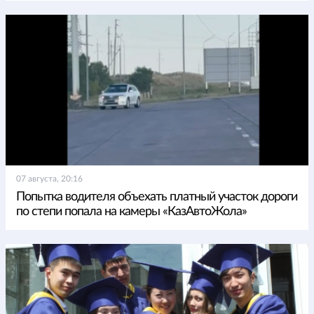
07 августа, 20:16
Попытка водителя объехать платный участок дороги
по степи попала на камеры «КазАвтоЖола»