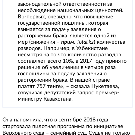
законодательной ответственности за
несоблюдение национальных ценностей.
Во-первых, очевидно, что повышение
государственной пошлины, которая
взимается за подачу заявления о
расторжении брака, является одной из
мер (снижения –
прим. Total.kz
) количества
разводов. Например, в Узбекистане
несмотря на то что количество разводов
составляет всего 10%, в 2017 году принято
решение об увеличении в четыре раза
госпошлины за подачу заявления о
расторжении брака. В нашей стране
платят 757 тенге», – сказала Нукетаева,
озвучивая депутатский запрос премьер-
министру Казахстана.
Она напомнила, что в сентябре 2018 года
стартовала пилотная программа по инициативе
Верховного суда – семейный суд. Судья не только