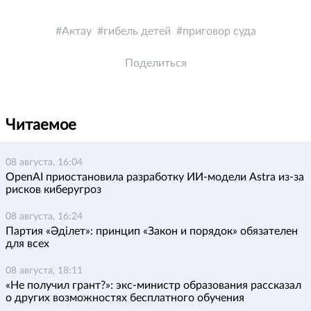
Актау
гибель детей
приговор суда
Поделиться
Читаемое
08 августа, 16:04
OpenAI приостановила разработку ИИ-модели Astra из-за
рисков киберугроз
08 августа, 16:24
Партия «Әділет»: принцип «Закон и порядок» обязателен
для всех
08 августа, 18:11
«Не получил грант?»: экс-министр образования рассказал
о других возможностях бесплатного обучения