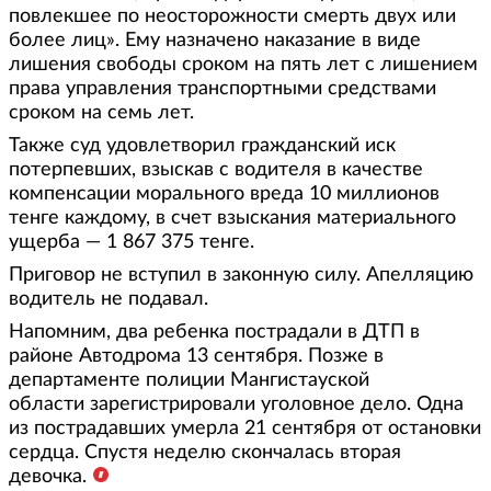
повлекшее по неосторожности смерть двух или
более лиц». Ему назначено наказание в виде
лишения свободы сроком на пять лет с лишением
права управления транспортными средствами
сроком на семь лет.
Также суд удовлетворил гражданский иск
потерпевших, взыскав с водителя в качестве
компенсации морального вреда 10 миллионов
тенге каждому, в счет взыскания материального
ущерба — 1 867 375 тенге.
Приговор не вступил в законную силу. Апелляцию
водитель не подавал.
Напомним, два ребенка пострадали в ДТП в
районе Автодрома 13 сентября. Позже в
департаменте полиции Мангистауской
области зарегистрировали уголовное дело. Одна
из пострадавших умерла 21 сентября от остановки
сердца. Спустя неделю скончалась вторая
девочка.