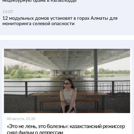
нецензурную брань в Кызылорде
14:07
12 модульных домов установят в горах Алматы для
мониторинга селевой опасности
08 августа, 21:35
«Это не лень, это болезнь»: казахстанский режиссер
снял фильм о депрессии