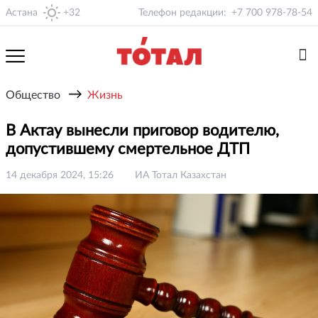
Астана
+32
Телефон редакции:
+7 700 978-78-54
→
Общество
Жизнь
В Актау вынесли приговор водителю,
допустившему смертельное ДТП
14 декабря 2024, 15:26
ИА Тотал Казахстан