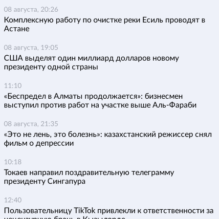
08 августа, 20:26
Комплексную работу по очистке реки Есиль проводят в
Астане
08 августа, 19:05
США выделят один миллиард долларов новому
президенту одной страны
11:10
«Беспредел в Алматы продолжается»: бизнесмен
выступил против работ на участке выше Аль-Фараби
08 августа, 21:35
«Это не лень, это болезнь»: казахстанский режиссер снял
фильм о депрессии
10:18
Токаев направил поздравительную телеграмму
президенту Сингапура
12:40
Пользовательницу TikTok привлекли к ответственности за