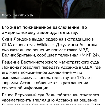
Фото: thairath.co.th
Его ждет пожизненное заключение, по
американскому законодательству.
Суд в Лондоне выдал ордер на экстрадицию в
Джулиана Ассанжа
США основателя Wikileaks
,
окончательное решение примет глава МВД
Великобритании, сообщает телеканал «МИР 24».
Решение Вестминстерского магистратского суда
Лондона позволяет передать Ассанжа в США, где
его ждет пожизненное заключение — по
американскому законодательству, до 175 лет
тюрьмы. Ассанж обвиняется в разглашении
секретной информации.
Ранее Верховный суд Великобритании отказался
удовлетворить апелляцию Ассанжа на решение