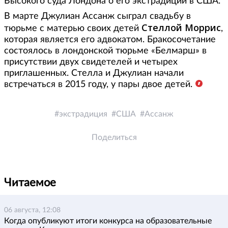
Высокого суда Лондона о его экстрадиции в США.
В марте Джулиан Ассанж сыграл свадьбу в
Стеллой Моррис
тюрьме с матерью своих детей
,
которая является его адвокатом. Бракосочетание
состоялось в лондонской тюрьме «Белмарш» в
присутствии двух свидетелей и четырех
приглашенных. Стелла и Джулиан начали
встречаться в 2015 году, у пары двое детей.
экстрадиция
США
Ассанж
Поделиться
Читаемое
06 августа, 12:08
Когда опубликуют итоги конкурса на образовательные