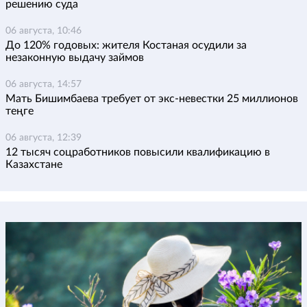
решению суда
06 августа, 10:46
До 120% годовых: жителя Костаная осудили за
незаконную выдачу займов
06 августа, 14:57
Мать Бишимбаева требует от экс-невестки 25 миллионов
теңге
06 августа, 12:39
12 тысяч соцработников повысили квалификацию в
Казахстане