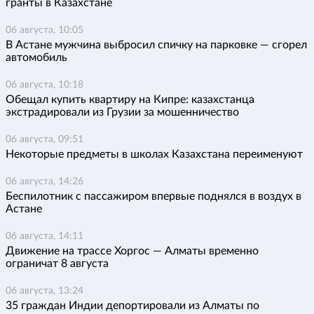
гранты в Казахстане
06 августа, 10:05
В Астане мужчина выбросил спичку на парковке — сгорел
автомобиль
06 августа, 10:18
Обещал купить квартиру на Кипре: казахстанца
экстрадировали из Грузии за мошенничество
06 августа, 09:51
Некоторые предметы в школах Казахстана переименуют
06 августа, 14:26
Беспилотник с пассажиром впервые поднялся в воздух в
Астане
06 августа, 14:11
Движение на трассе Хоргос — Алматы временно
ограничат 8 августа
06 августа, 13:24
35 граждан Индии депортировали из Алматы по