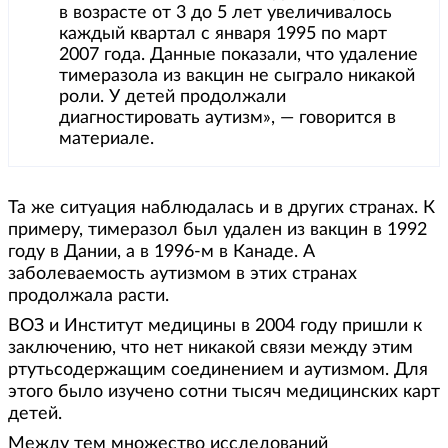
в возрасте от 3 до 5 лет увеличивалось
каждый квартал с января 1995 по март
2007 года. Данные показали, что удаление
тимеразола из вакцин не сыграло никакой
роли. У детей продолжали
диагностировать аутизм», — говорится в
материале.
Та же ситуация наблюдалась и в других странах. К
примеру, тимеразол был удален из вакцин в 1992
году в Дании, а в 1996-м в Канаде. А
заболеваемость аутизмом в этих странах
продолжала расти.
ВОЗ и Институт медицины в 2004 году пришли к
заключению, что нет никакой связи между этим
ртутьсодержащим соединением и аутизмом. Для
этого было изучено сотни тысяч медицинских карт
детей.
Между тем множество исследований