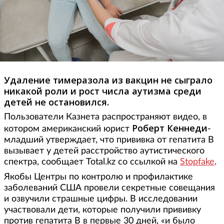
Удаление тимеразола из вакцин не сыграло
никакой роли и рост числа аутизма среди
детей не остановился.
Пользователи Казнета распространяют видео, в
Роберт Кеннеди
котором американский юрист
-
младший утверждает, что прививка от гепатита В
вызывает у детей расстройство аутистического
спектра, сообщает Total.kz со ссылкой на
Stopfake
.
Якобы Центры по контролю и профилактике
заболеваний США провели секретные совещания
и озвучили страшные цифры. В исследовании
участвовали дети, которые получили прививку
против гепатита В в первые 30 дней, «и было