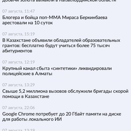
добычи золота выявили в Кызылординской области
07 августа, 11:47
Блогера и бойца поп-ММА Мираса Беркинбаева
арестовали на 10 суток
07 августа, 15:19
В Казахстане объявили обладателей образовательных
грантов: бесплатно будут учиться более 75 тысяч
абитуриентов
07 августа, 12:19
Крупный канал сбыта «синтетики» ликвидировали
полицейские в Алматы
07 августа, 13:29
Свыше 5,2 миллиона вызовов обслужили бригады скорой
помощи в Казахстане
07 августа, 22:06
Google Chrome потребует до 20 Гбайт памяти на диске
для работы локального ИИ
07 августа, 13:19