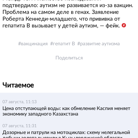
подтвердило: аутизм не развивается из-за вакцин.
Проблема на самом деле в генах. Заявление
Роберта Кеннеди-младшего, что прививка от
гепатита В вызывает у детей аутизм, — фейк.
вакцинация
гепатит В
развитие аутизма
Поделиться
Читаемое
07 августа, 11:13
Цена отступающей воды: как обмеление Каспия меняет
экономику западного Казахстана
07 августа, 11:31
Дозорные и патрули на мотоциклах: схему нелегальной