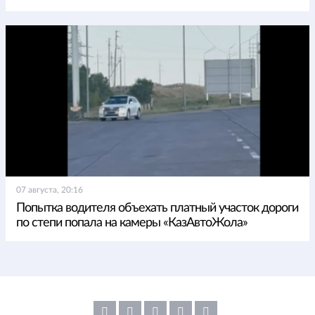
07 августа, 20:16
Попытка водителя объехать платный участок дороги
по степи попала на камеры «КазАвтоЖола»