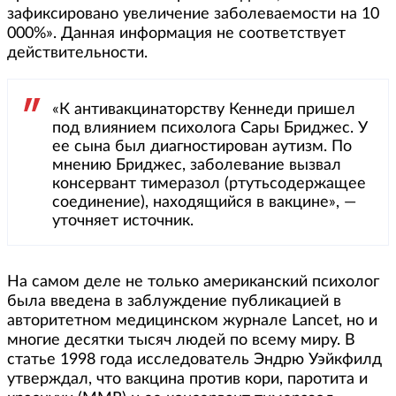
зафиксировано увеличение заболеваемости на 10
000%». Данная информация не соответствует
действительности.
«К антивакцинаторству Кеннеди пришел
под влиянием психолога Сары Бриджес. У
ее сына был диагностирован аутизм. По
мнению Бриджес, заболевание вызвал
консервант тимеразол (ртутьсодержащее
соединение), находящийся в вакцине», —
уточняет источник.
На самом деле не только американский психолог
была введена в заблуждение публикацией в
авторитетном медицинском журнале Lancet, но и
многие десятки тысяч людей по всему миру. В
статье 1998 года исследователь Эндрю Уэйкфилд
утверждал, что вакцина против кори, паротита и