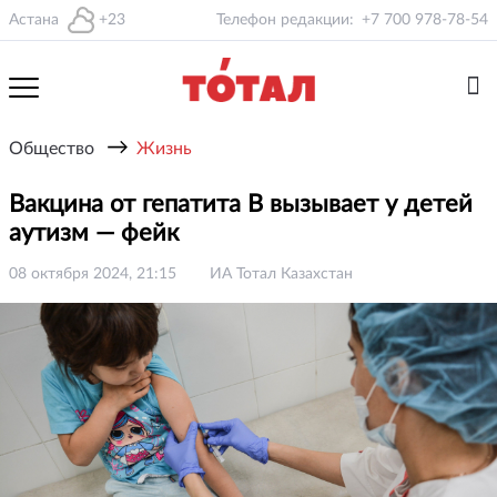
Астана
+23
Телефон редакции:
+7 700 978-78-54
→
Общество
Жизнь
Вакцина от гепатита В вызывает у детей
аутизм — фейк
08 октября 2024, 21:15
ИА Тотал Казахстан