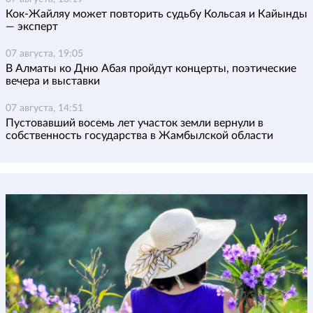
Кок-Жайляу может повторить судьбу Кольсая и Кайынды
— эксперт
07 августа, 19:05
В Алматы ко Дню Абая пройдут концерты, поэтические
вечера и выставки
07 августа, 14:51
Пустовавший восемь лет участок земли вернули в
собственность государства в Жамбылской области