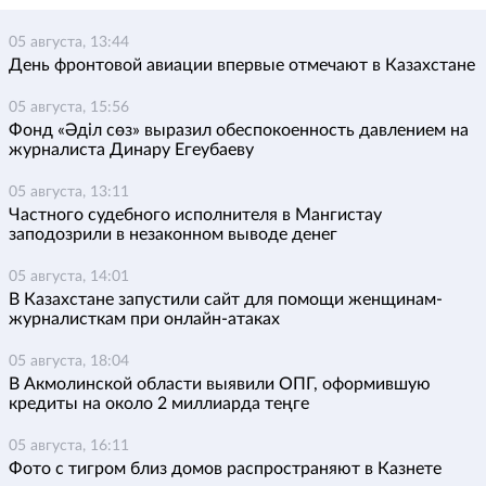
05 августа, 13:44
День фронтовой авиации впервые отмечают в Казахстане
05 августа, 15:56
Фонд «Әділ сөз» выразил обеспокоенность давлением на
журналиста Динару Егеубаеву
05 августа, 13:11
Частного судебного исполнителя в Мангистау
заподозрили в незаконном выводе денег
05 августа, 14:01
В Казахстане запустили сайт для помощи женщинам-
журналисткам при онлайн-атаках
05 августа, 18:04
В Акмолинской области выявили ОПГ, оформившую
кредиты на около 2 миллиарда теңге
05 августа, 16:11
Фото с тигром близ домов распространяют в Казнете