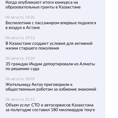
Когда опубликуют итоги конкурса на
образовательные гранты в Казахстане
06 августа, 14:26
Беспилотник с пассажиром впервые поднялся
в воздух в Астане
06 августа, 19:13
В Казахстане создают условия для активной
жизни старшего поколения
06 августа, 13:24
35 граждан Индии депортировали из Алматы
по решению суда
06 августа, 18:49
Жительницу Актау приговорили к
общественным работам за избиение знакомой
06 августа, 21:11
Объем услуг СТО и автосервисов Казахстана
за полугодие составил 180 миллиардов теңге