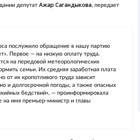
Ажар Сагандыкова
едании депутат
, передает
роса послужило обращение в нашу партию
». Первое — на низкую оплату труда.
тся на передовой метеорологических
ормить семьи. Их средняя заработная плата
но от их кропотливого труда зависит
но и долгосрочной погоды, а также опасных
тихийных бедствий», — проинформировала
е на имя премьер-министр и главы