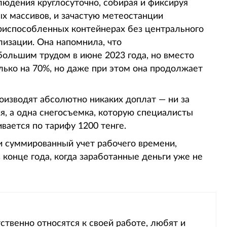
людения круглосуточно, собирая и фиксируя
ых массивов, и зачастую метеостанции
 приспособленных контейнерах без центрального
лизации. Она напомнила, что
большим трудом в июне 2023 года, но вместо
ько на 70%, но даже при этом она продолжает
роизводят абсолютно никаких доплат — ни за
я, а одна снегосъемка, которую специалисты
ивается по тарифу 1200 тенге.
и суммированный учет рабочего времени,
 конце года, когда заработанные деньги уже не
ственно относятся к своей работе, любят и