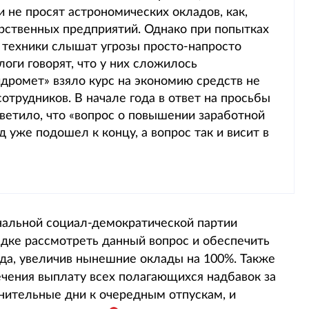
и не просят астрономических окладов, как,
арственных предприятий. Однако при попытках
 техники слышат угрозы просто-напросто
оги говорят, что у них сложилось
идромет» взяло курс на экономию средств не
 сотрудников. В начале года в ответ на просьбы
ветило, что «вопрос о повышении заработной
 уже подошел к концу, а вопрос так и висит в
альной социал-демократической партии
дке рассмотреть данный вопрос и обеспечить
да, увеличив нынешние оклады на 100%. Также
чения выплату всех полагающихся надбавок за
ительные дни к очередным отпускам, и