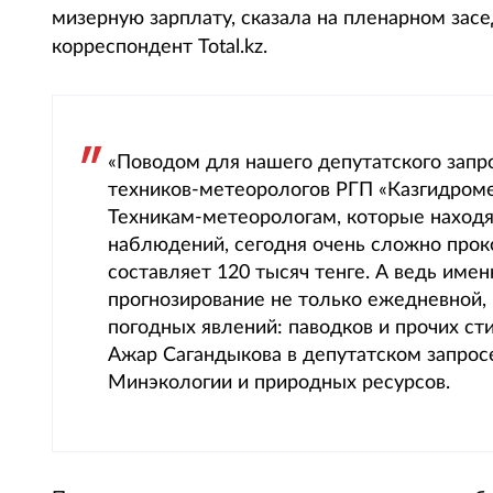
мизерную зарплату, сказала на пленарном зас
корреспондент Total.kz.
«Поводом для нашего депутатского зап
техников-метеорологов РГП «Казгидромет
Техникам-метеорологам, которые находя
наблюдений, сегодня очень сложно прок
составляет 120 тысяч тенге. А ведь имен
прогнозирование не только ежедневной, 
погодных явлений: паводков и прочих с
Ажар Сагандыкова в депутатском запрос
Минэкологии и природных ресурсов.