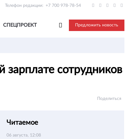
Телефон редакции:
+7 700 978-78-54
СПЕЦПРОЕКТ
Предложить новость
ой зарплате сотрудников
Поделиться
Читаемое
06 августа, 12:08