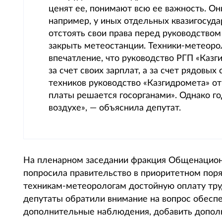
ценят ее, понимают всю ее важность. Он
например, у иных отдельных квазигосуд
отстоять свои права перед руководством
закрыть метеостанции. Техники-метеорол
впечатление, что руководство РГП «Казг
за счет своих зарплат, а за счет рядовых
техников руководство «Казгидромета» от
платы решается госорганами». Однако год
воздухе», — объяснила депутат.
На пленарном заседании фракция Общенацион
попросила правительство в приоритетном поря
техникам-метеорологам достойную оплату тру
депутаты обратили внимание на вопрос обеспе
дополнительные наблюдения, добавить дополн