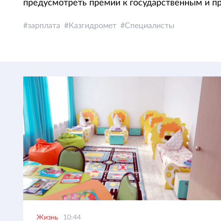
предусмотреть премии к государственным и п
зарплата
Казгидромет
Специалисты
Жизнь
10:44