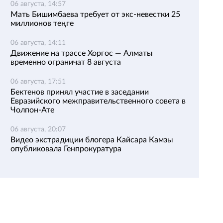
06 августа, 14:57
Мать Бишимбаева требует от экс-невестки 25
миллионов теңге
06 августа, 14:11
Движение на трассе Хоргос — Алматы
временно ограничат 8 августа
06 августа, 17:51
Бектенов принял участие в заседании
Евразийского межправительственного совета в
Чолпон-Ате
06 августа, 20:07
Видео экстрадиции блогера Кайсара Камзы
опубликовала Генпрокуратура