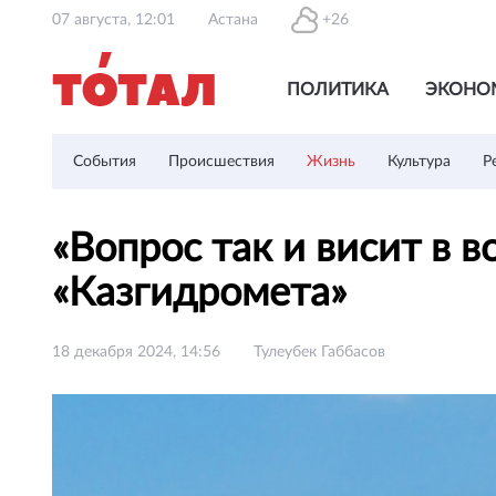
07 августа, 12:01
Астана
+26
ПОЛИТИКА
ЭКОНО
События
Происшествия
Жизнь
Культура
Р
«Вопрос так и висит в 
«Казгидромета»
18 декабря 2024, 14:56
Тулеубек Габбасов