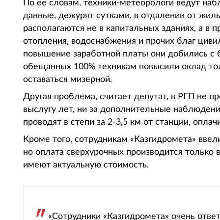
По ее словам, техники-метеорологи ведут наб
данные, дежурят сутками, в отдалении от жил
располагаются не в капитальных зданиях, а в
отопления, водоснабжения и прочих благ циви
повышение заработной платы они добились с 
обещанных 100% техникам повысили оклад тол
оставаться мизерной.
Другая проблема, считает депутат, в РГП не п
выслугу лет, ни за дополнительные наблюдени
проводят в степи за 2-3,5 км от станции, оплач
Кроме того, сотрудникам «Казгидромета» ввел
но оплата сверхурочных производится только в
имеют актуальную стоимость.
«Сотрудники «Казгидромета» очень ответ