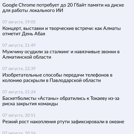
Google Chrome потребует до 20 Гбайт памяти на диске
для работы локального ИИ
07 августа, 19:05
Концерт, выставки и творческие встречи: как Алматы
отметит День Абая
07 августа, 21:49
Мужчину осудили за сталкинг и навязчивые звонки в
Алматинской области
07 августа, 22:39
Изобретательные способы передачи телефонов в
колонию раскрыли в Павлодарской области
07 августа, 21:24
Баскетболисты «Астаны» обратились к Токаеву из-за
риска закрытия команды
07 августа, 20:51
Резкий рост накопления ртути зафиксировали в океане
07 августа, 20:16