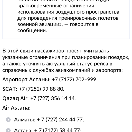
кратковременные ограничения
использования воздушного пространства
для проведения тренировочных полетов
военной авиации», — говорится в
сообщении.
В этой связи пассажиров просят учитывать
указанные ограничения при планировании поездок,
а также уточнять актуальный статус рейса в
справочных службах авиакомпаний и аэропорта:
Аэропорт Астаны
: ‪‪+7 (7172) 702–999.
SCAT
: ‪‪+7 (7252) 99 88 80.
Qazaq Air
: ‪‪+7 (727) 356 14 14.
Air Astana
:
Алматы: ‪‪+ 7 (727) 244 44 77;
Астана: ‪‪+ 7 (7172) 58 44 77;