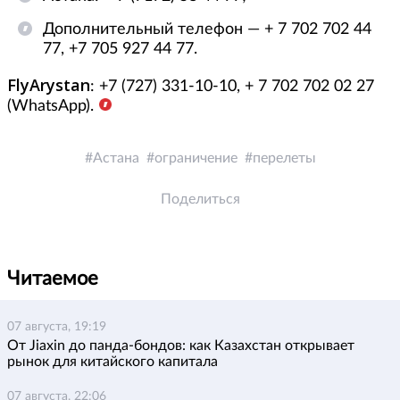
Дополнительный телефон — ‪‪+ 7 702 702 44
77, ‪‪+7 705 927 44 77.
FlyArystаn
: +7 (727) 331-10-10, ‪‪+ 7 702 702 02 27
(WhatsApp).
Астана
ограничение
перелеты
Поделиться
Читаемое
07 августа, 19:19
От Jiaxin до панда-бондов: как Казахстан открывает
рынок для китайского капитала
07 августа, 22:06