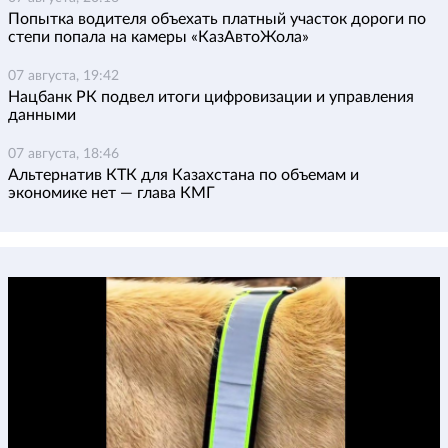
Попытка водителя объехать платный участок дороги по
степи попала на камеры «КазАвтоЖола»
07 августа, 19:42
Нацбанк РК подвел итоги цифровизации и управления
данными
07 августа, 18:46
Альтернатив КТК для Казахстана по объемам и
экономике нет — глава КМГ