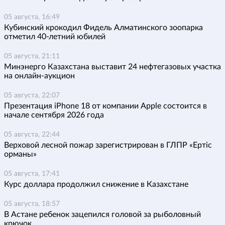
05 августа, 16:49
Кубинский крокодил Фидель Алматинского зоопарка
отметил 40-летний юбилей
05 августа, 21:11
Минэнерго Казахстана выставит 24 нефтегазовых участка
на онлайн-аукцион
05 августа, 22:07
Презентация iPhone 18 от компании Apple состоится в
начале сентября 2026 года
05 августа, 22:44
Верховой лесной пожар зарегистрирован в ГЛПР «Ертіс
орманы»
05 августа, 17:41
Курс доллара продолжил снижение в Казахстане
05 августа, 18:57
В Астане ребенок зацепился головой за рыболовный
крючок