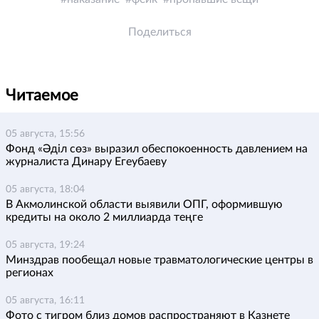
Поделиться
Читаемое
05 августа, 15:56
Фонд «Әділ сөз» выразил обеспокоенность давлением на
журналиста Динару Егеубаеву
05 августа, 18:04
В Акмолинской области выявили ОПГ, оформившую
кредиты на около 2 миллиарда теңге
05 августа, 19:24
Минздрав пообещал новые травматологические центры в
регионах
05 августа, 16:11
Фото с тигром близ домов распространяют в Казнете