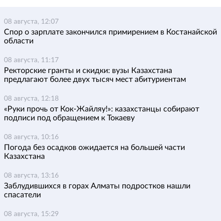
08 августа, 12:07
Спор о зарплате закончился примирением в Костанайской
области
08 августа, 11:17
Ректорские гранты и скидки: вузы Казахстана
предлагают более двух тысяч мест абитуриентам
08 августа, 12:18
«Руки прочь от Кок-Жайляу!»: казахстанцы собирают
подписи под обращением к Токаеву
08 августа, 10:16
Погода без осадков ожидается на большей части
Казахстана
08 августа, 13:16
Заблудившихся в горах Алматы подростков нашли
спасатели
08 августа, 15:29