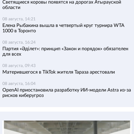
Светящиеся коровы появятся на дорогах Атырауской
области
08 августа, 14:21
Елена Рыбакина вышла в четвертый круг турнира WTA
1000 в Торонто
08 августа, 16:24
Партия «Әділет»: принцип «Закон и порядок» обязателен
для всех
08 августа, 09:43
Матерившегося в TikTok жителя Тараза арестовали
08 августа, 16:04
OpenAI приостановила разработку ИИ-модели Astra из-за
рисков киберугроз