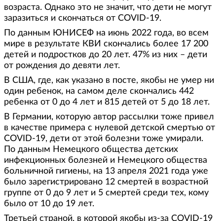
возраста. Однако это не значит, что дети не могут
заразиться и скончаться от COVID-19.
По данным ЮНИСЕФ на июнь 2022 года, во всем
мире в результате КВИ скончались более 17 200
детей и подростков до 20 лет. 47% из них – дети
от рождения до девяти лет.
В США, где, как указано в посте, якобы не умер ни
один ребенок, на самом деле скончались 442
ребенка от 0 до 4 лет и 815 детей от 5 до 18 лет.
В Германии, которую автор рассылки тоже привел
в качестве примера с нулевой детской смертью от
COVID-19, дети от этой болезни тоже умирали.
По данным Немецкого общества детских
инфекционных болезней и Немецкого общества
больничной гигиены, на 13 апреля 2021 года уже
было зарегистрировано 12 смертей в возрастной
группе от 0 до 9 лет и 5 смертей среди тех, кому
было от 10 до 19 лет.
Третьей страной, в которой якобы из-за COVID-19