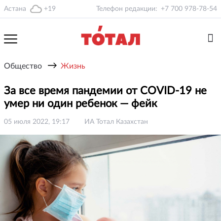
Астана
+19
Телефон редакции:
+7 700 978-78-54
→
Общество
Жизнь
За все время пандемии от COVID-19 не
умер ни один ребенок — фейк
05 июля 2022, 19:17
ИА Тотал Казахстан