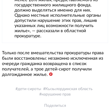
менее 20% жилья, предоставляемого из
государственного жилищного фонда,
должно выделяться именно для них.
Однако местные исполнительные органы
допустили нарушение этих прав, лишив
указанных лиц возможности получить
жилье», — рассказали в областной
прокуратуре.
Только после вмешательства прокуратуры права
были восстановлены: незаконно исключенная из
очереди гражданка возвращена в список
получателей, а трое детей-сирот получили
долгожданное жилье.
дети-сироты
Кызылординская область
нарушение прав
Поделиться