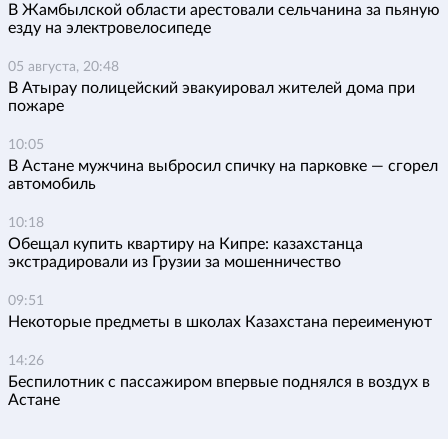
В Жамбылской области арестовали сельчанина за пьяную
езду на электровелосипеде
05 августа, 20:48
В Атырау полицейский эвакуировал жителей дома при
пожаре
10:05
В Астане мужчина выбросил спичку на парковке — сгорел
автомобиль
10:18
Обещал купить квартиру на Кипре: казахстанца
экстрадировали из Грузии за мошенничество
09:51
Некоторые предметы в школах Казахстана переименуют
14:26
Беспилотник с пассажиром впервые поднялся в воздух в
Астане