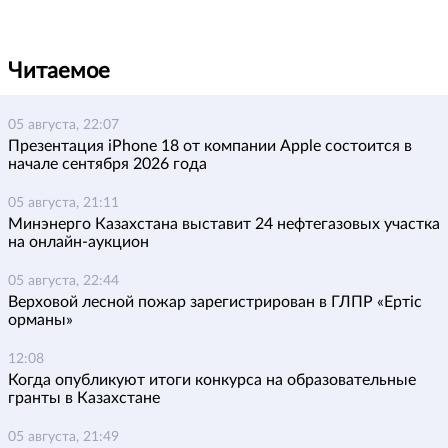
Читаемое
05 августа, 22:07
Презентация iPhone 18 от компании Apple состоится в
начале сентября 2026 года
05 августа, 21:11
Минэнерго Казахстана выставит 24 нефтегазовых участка
на онлайн-аукцион
05 августа, 22:44
Верховой лесной пожар зарегистрирован в ГЛПР «Ертіс
орманы»
12:08
Когда опубликуют итоги конкурса на образовательные
гранты в Казахстане
05 августа, 21:49