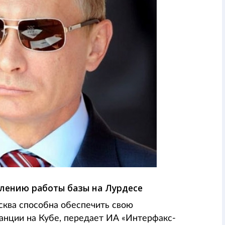
овлению работы базы на Лурдесе
сква способна обеспечить свою
анции на Кубе, передает ИА «Интерфакс-