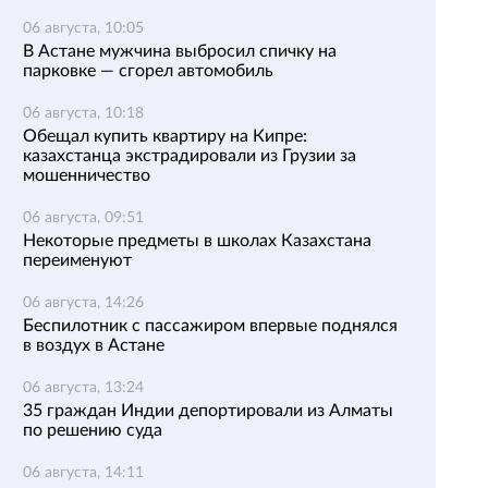
06 августа, 10:05
В Астане мужчина выбросил спичку на
парковке — сгорел автомобиль
06 августа, 10:18
Обещал купить квартиру на Кипре:
казахстанца экстрадировали из Грузии за
мошенничество
06 августа, 09:51
Некоторые предметы в школах Казахстана
переименуют
06 августа, 14:26
Беспилотник с пассажиром впервые поднялся
в воздух в Астане
06 августа, 13:24
35 граждан Индии депортировали из Алматы
по решению суда
06 августа, 14:11