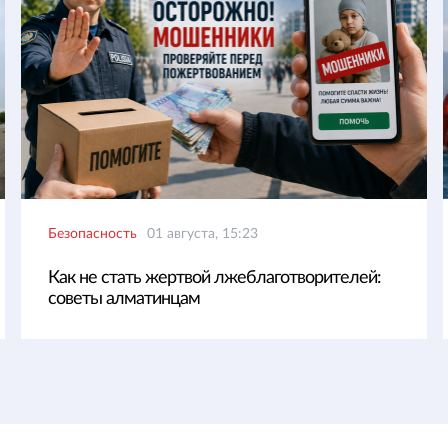
Безопасность
01 августа, 15:23
Как не стать жертвой лжеблаготворителей:
советы алматинцам