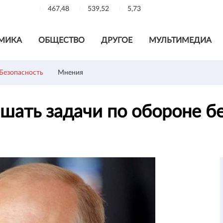
467,48
539,52
5,73
МИКА
ОБЩЕСТВО
ДРУГОЕ
МУЛЬТИМЕДИА
Безопасность
Мнения
шать задачи по обороне б