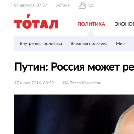
07 августа, 07:57
Астана
+20
ПОЛИТИКА
ЭКОНО
Внутренняя политика
Внешняя политика
Мир
Путин: Россия может ре
17 июля 2014, 08:59
ИА Тотал Казахстан