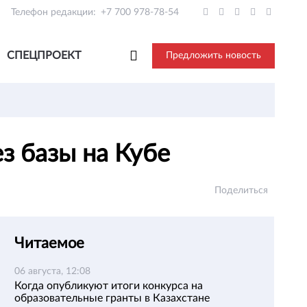
Телефон редакции:
+7 700 978-78-54
СПЕЦПРОЕКТ
Предложить новость
ез базы на Кубе
Поделиться
Читаемое
06 августа, 12:08
Когда опубликуют итоги конкурса на
образовательные гранты в Казахстане