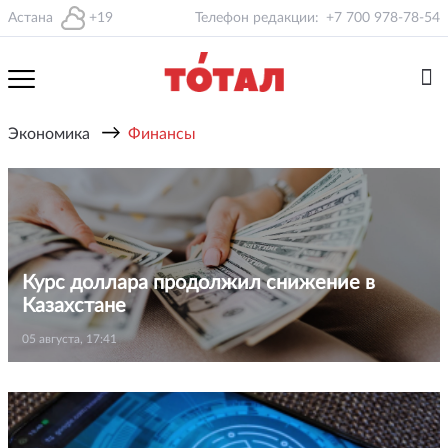
Астана
+19
Телефон редакции:
+7 700 978-78-54
→
Экономика
Финансы
Курс доллара продолжил снижение в
Казахстане
05 августа, 17:41