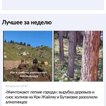
Лучшее за неделю
03 августа, 15:37
«Уничтожают легкие города»: вырубка деревьев и
снос холмов на Кок-Жайляу и Бутаковке разозлили
алматинцев