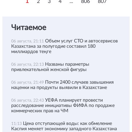
1
2
3
4
...
806
807
Читаемое
Объем услуг СТО и автосервисов
06 августа, 21:11
Казахстана за полугодие составил 180
миллиардов теңге
Названы параметры
06 августа, 22:13
привлекательной женской фигуры
Почти 2400 случаев завышения
06 августа, 21:49
наценки на продукты выявили в Казахстане
УЕФА планирует провести
06 августа, 22:43
расследование инициативы ФИФА по продаже
коммерческих прав на ЧМ
Цена отступающей воды: как обмеление
11:13
Каспия меняет экономику западного Казахстана