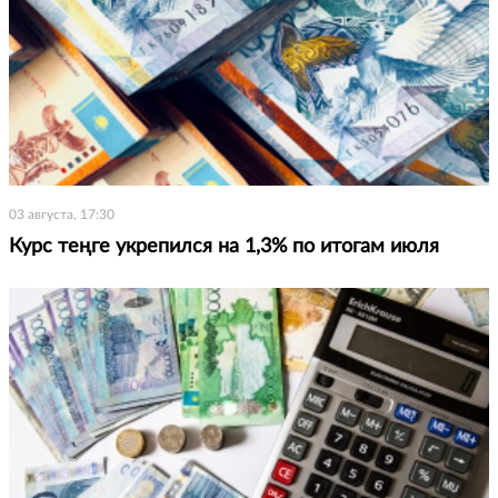
03 августа, 17:30
Курс теңге укрепился на 1,3% по итогам июля