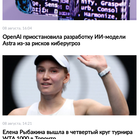
08 августа, 16:04
OpenAI приостановила разработку ИИ-модели
Astra из-за рисков киберугроз
08 августа, 14:21
Елена Рыбакина вышла в четвертый круг турнира
WTA 1000 в Торонто