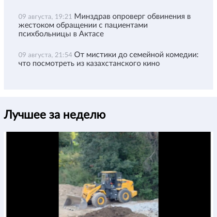
Минздрав опроверг обвинения в
09 августа, 19:21
жестоком обращении с пациентами
психбольницы в Актасе
От мистики до семейной комедии:
09 августа, 21:54
что посмотреть из казахстанского кино
Лучшее за неделю