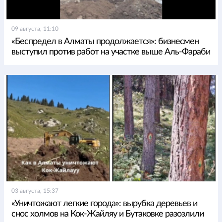
09 августа, 11:10
«Беспредел в Алматы продолжается»: бизнесмен
выступил против работ на участке выше Аль-Фараби
03 августа, 15:37
«Уничтожают легкие города»: вырубка деревьев и
снос холмов на Кок-Жайляу и Бутаковке разозлили