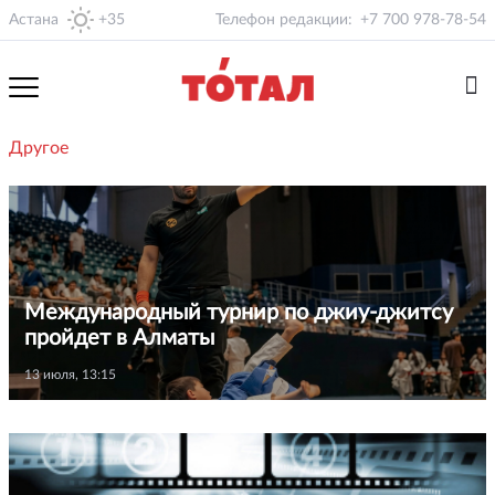
Астана
+35
Телефон редакции:
+7 700 978-78-54
Другое
Международный турнир по джиу-джитсу
пройдет в Алматы
13 июля, 13:15