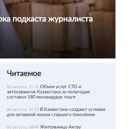
рка подкаста журналиста
Читаемое
Объем услуг СТО и
06 августа, 21:11
автосервисов Казахстана за полугодие
составил 180 миллиардов теңге
В Казахстане создают условия
06 августа, 19:13
для активной жизни старшего поколения
Жительницу Актау
06 августа, 18:49