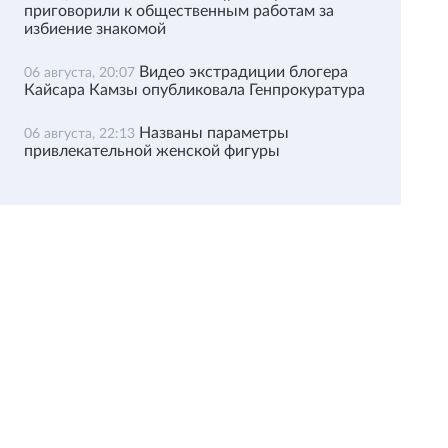
приговорили к общественным работам за
избиение знакомой
Видео экстрадиции блогера
06 августа, 20:07
Кайсара Камзы опубликовала Генпрокуратура
Названы параметры
06 августа, 22:13
привлекательной женской фигуры