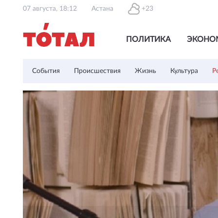
07 августа, 18:12
Астана
+23
ПОЛИТИКА
ЭКОНО
События
Происшествия
Жизнь
Культура
Р