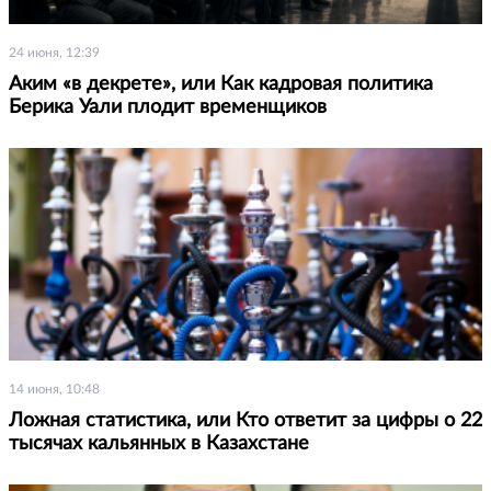
24 июня, 12:39
Аким «в декрете», или Как кадровая политика
Берика Уали плодит временщиков
14 июня, 10:48
Ложная статистика, или Кто ответит за цифры о 22
тысячах кальянных в Казахстане