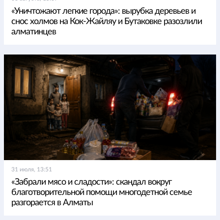
«Уничтожают легкие города»: вырубка деревьев и
снос холмов на Кок-Жайляу и Бутаковке разозлили
алматинцев
31 июля, 13:51
«Забрали мясо и сладости»: скандал вокруг
благотворительной помощи многодетной семье
разгорается в Алматы