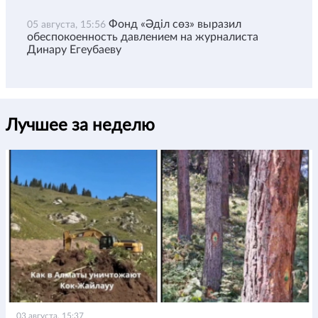
Фонд «Әділ сөз» выразил
05 августа, 15:56
обеспокоенность давлением на журналиста
Динару Егеубаеву
Лучшее за неделю
03 августа, 15:37