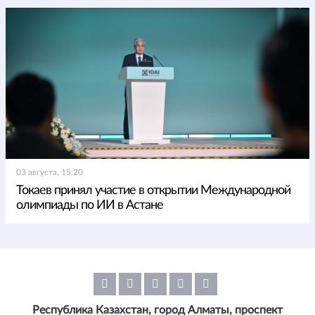
03 августа, 15:20
Токаев принял участие в открытии Международной
олимпиады по ИИ в Астане
Республика Казахстан, город Алматы, проспект