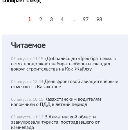
собирает съезд
1
2
3
4
...
97
98
Читаемое
«Добрались до «Трех братьев»»: в
05 августа, 11:19
сетях продолжает набирать обороты скандал
вокруг строительства на Кок-Жайляу
День фронтовой авиации впервые
05 августа, 13:44
отмечают в Казахстане
Казахстанским водителям
05 августа, 10:15
напомнили о ПДД в летний период
В Алматинской области
05 августа, 11:13
эвакуировали туриста, пострадавшего от
камнепада