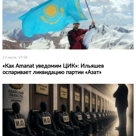
13 июля, 19:58
«Как Amanat уведомим ЦИК»: Ильяшев
оспаривает ликвидацию партии «Азат»