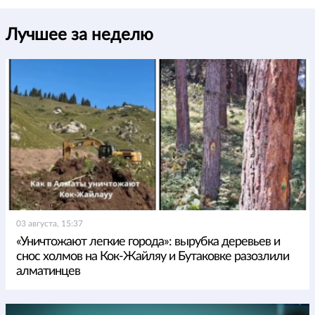
Лучшее за неделю
03 августа, 15:37
«Уничтожают легкие города»: вырубка деревьев и
снос холмов на Кок-Жайляу и Бутаковке разозлили
алматинцев