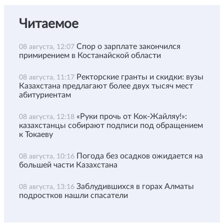
Читаемое
Спор о зарплате закончился
08 августа, 12:07
примирением в Костанайской области
Ректорские гранты и скидки: вузы
08 августа, 11:17
Казахстана предлагают более двух тысяч мест
абитуриентам
«Руки прочь от Кок-Жайляу!»:
08 августа, 12:18
казахстанцы собирают подписи под обращением
к Токаеву
Погода без осадков ожидается на
08 августа, 10:16
большей части Казахстана
Заблудившихся в горах Алматы
08 августа, 13:16
подростков нашли спасатели