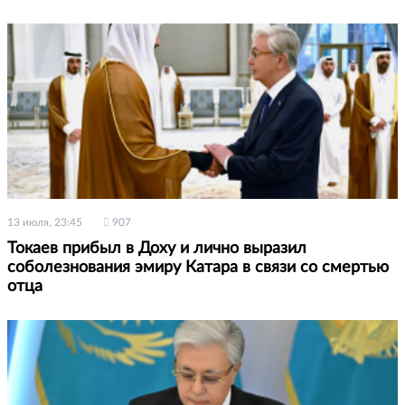
13 июля, 23:45
907
Токаев прибыл в Доху и лично выразил
соболезнования эмиру Катара в связи со смертью
отца