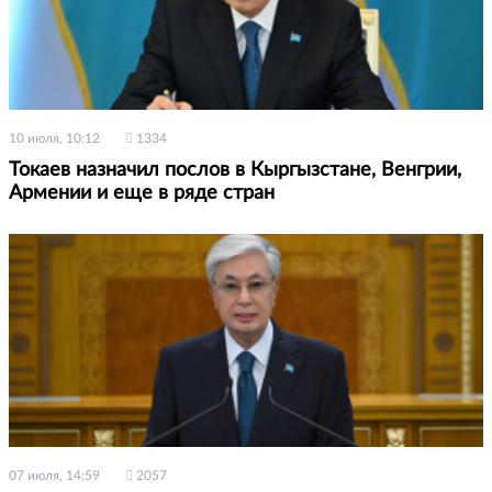
10 июля, 10:12
1334
Токаев назначил послов в Кыргызстане, Венгрии,
Армении и еще в ряде стран
07 июля, 14:59
2057