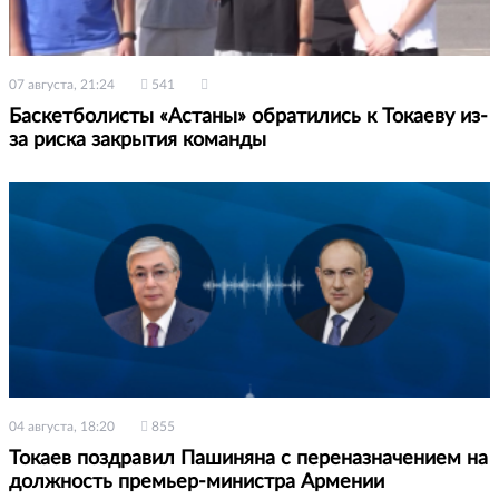
07 августа, 21:24
541
Баскетболисты «Астаны» обратились к Токаеву из-
за риска закрытия команды
04 августа, 18:20
855
Токаев поздравил Пашиняна с переназначением на
должность премьер-министра Армении