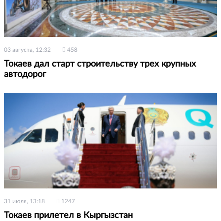
03 августа, 12:32
458
Токаев дал старт строительству трех крупных
автодорог
31 июля, 13:18
1247
Токаев прилетел в Кыргызстан