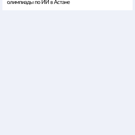
олимпиады по ИИ в Астане