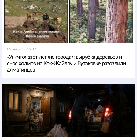
03 августа, 15:37
«Уничтожают легкие города»: вырубка деревьев и
снос холмов на Кок-Жайляу и Бутаковке разозлили
алматинцев