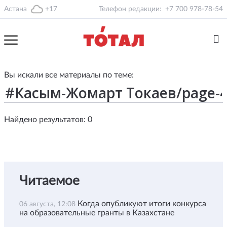
Астана
+17
Телефон редакции:
+7 700 978-78-54
Вы искали все материалы по теме:
Найдено результатов: 0
Читаемое
Когда опубликуют итоги конкурса
06 августа, 12:08
на образовательные гранты в Казахстане