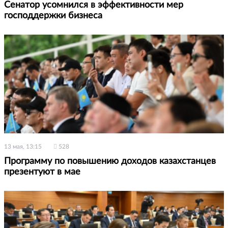
Сенатор усомнился в эффективности мер
господдержки бизнеса
13 мая, 13:15
528
Программу по повышению доходов казахстанцев
презентуют в мае