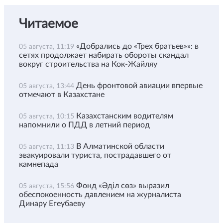
Читаемое
«Добрались до «Трех братьев»»: в
05 августа, 11:19
сетях продолжает набирать обороты скандал
вокруг строительства на Кок-Жайляу
День фронтовой авиации впервые
05 августа, 13:44
отмечают в Казахстане
Казахстанским водителям
05 августа, 10:15
напомнили о ПДД в летний период
В Алматинской области
05 августа, 11:13
эвакуировали туриста, пострадавшего от
камнепада
Фонд «Әділ сөз» выразил
05 августа, 15:56
обеспокоенность давлением на журналиста
Динару Егеубаеву