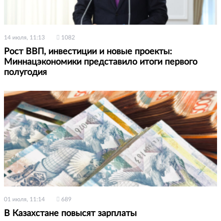
14 июля, 11:13
1082
Рост ВВП, инвестиции и новые проекты:
Миннацэкономики представило итоги первого
полугодия
01 июля, 11:14
689
В Казахстане повысят зарплаты