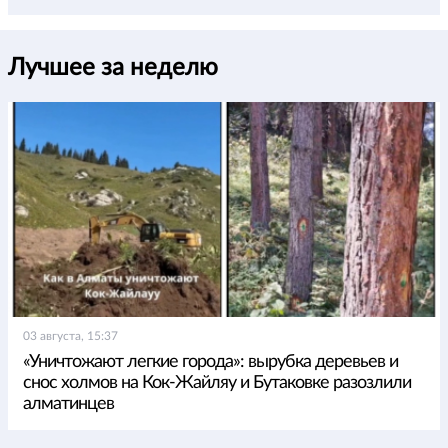
Лучшее за неделю
03 августа, 15:37
«Уничтожают легкие города»: вырубка деревьев и
снос холмов на Кок-Жайляу и Бутаковке разозлили
алматинцев