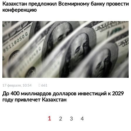
Казахстан предложил Всемирному банку провести
конференцию
17 февраля, 10:54
661
До 400 миллиардов долларов инвестиций к 2029
году привлечет Казахстан
1
2
3
4