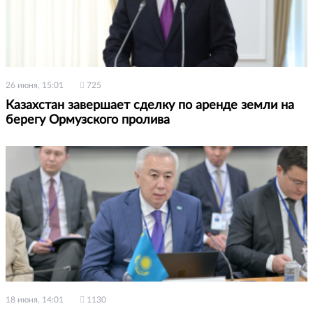
26 июня, 15:01
725
Казахстан завершает сделку по аренде земли на
берегу Ормузского пролива
18 июня, 14:01
1130