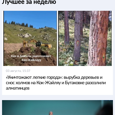
Лучшее за неделю
03 августа, 15:37
«Уничтожают легкие города»: вырубка деревьев и
снос холмов на Кок-Жайляу и Бутаковке разозлили
алматинцев