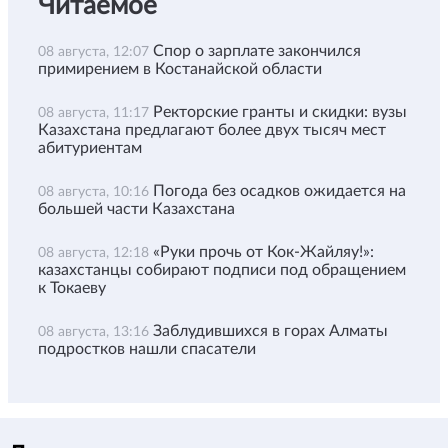
Читаемое
Спор о зарплате закончился
08 августа, 12:07
примирением в Костанайской области
Ректорские гранты и скидки: вузы
08 августа, 11:17
Казахстана предлагают более двух тысяч мест
абитуриентам
Погода без осадков ожидается на
08 августа, 10:16
большей части Казахстана
«Руки прочь от Кок-Жайляу!»:
08 августа, 12:18
казахстанцы собирают подписи под обращением
к Токаеву
Заблудившихся в горах Алматы
08 августа, 13:16
подростков нашли спасатели