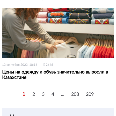
13 сентября 2023, 10:16
2646
Цены на одежду и обувь значительно выросли в
Казахстане
1
2
3
4
...
208
209