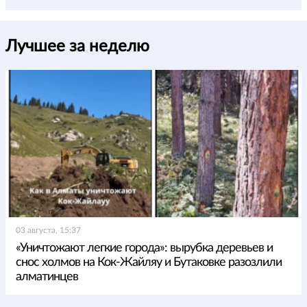
Лучшее за неделю
03 августа, 15:37
«Уничтожают легкие города»: вырубка деревьев и
снос холмов на Кок-Жайляу и Бутаковке разозлили
алматинцев