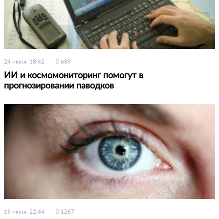
24 июня, 18:42
689
ИИ и космомониторинг помогут в
прогнозировании паводков
19 июня, 22:44
1267