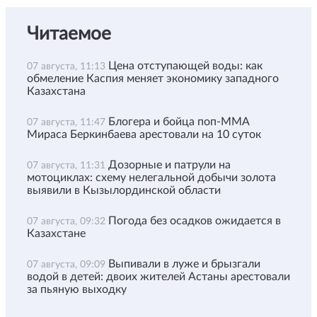
Читаемое
Цена отступающей воды: как
07 августа, 11:13
обмеление Каспия меняет экономику западного
Казахстана
Блогера и бойца поп-ММА
07 августа, 11:47
Мираса Беркинбаева арестовали на 10 суток
Дозорные и патрули на
07 августа, 11:31
мотоциклах: схему нелегальной добычи золота
выявили в Кызылординской области
Погода без осадков ожидается в
07 августа, 09:32
Казахстане
Выпивали в луже и брызгали
07 августа, 09:09
водой в детей: двоих жителей Астаны арестовали
за пьяную выходку