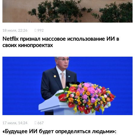
18 июля, 22:26
992
Netflix признал массовое использование ИИ в
своих кинопроектах
17 июля, 14:24
667
«Будущее ИИ будет определяться людьми»: