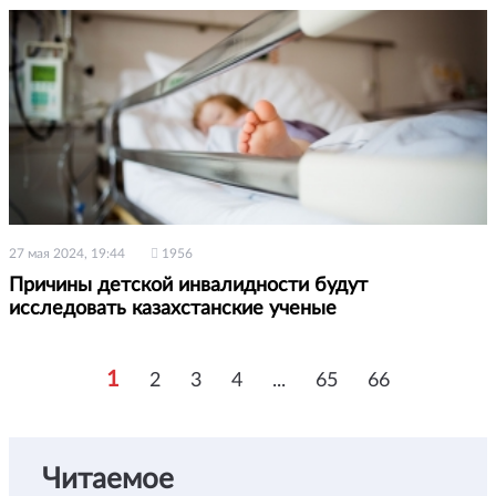
27 мая 2024, 19:44
1956
Причины детской инвалидности будут
исследовать казахстанские ученые
1
2
3
4
...
65
66
Читаемое