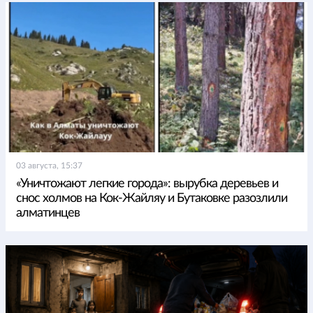
03 августа, 15:37
«Уничтожают легкие города»: вырубка деревьев и
снос холмов на Кок-Жайляу и Бутаковке разозлили
алматинцев