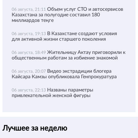
Объем услуг СТО и автосервисов
06 августа, 21:11
Казахстана за полугодие составил 180
миллиардов теңге
В Казахстане создают условия
06 августа, 19:13
для активной жизни старшего поколения
Жительницу Актау приговорили к
06 августа, 18:49
общественным работам за избиение знакомой
Видео экстрадиции блогера
06 августа, 20:07
Кайсара Камзы опубликовала Генпрокуратура
Названы параметры
06 августа, 22:13
привлекательной женской фигуры
Лучшее за неделю