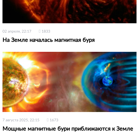
02 апреля, 22:17
1833
На Земле началась магнитная буря
7 августа 2025, 22:15
1673
Мощные магнитные бури приближаются к Земле