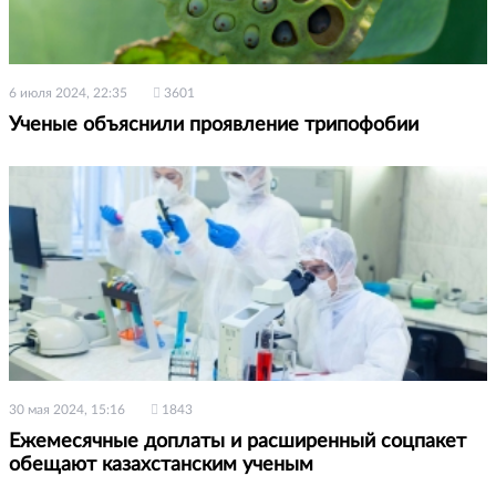
6 июля 2024, 22:35
3601
Ученые объяснили проявление трипофобии
30 мая 2024, 15:16
1843
Ежемесячные доплаты и расширенный соцпакет
обещают казахстанским ученым