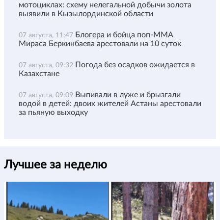
мотоциклах: схему нелегальной добычи золота
выявили в Кызылординской области
Блогера и бойца поп-ММА
07 августа, 11:47
Мираса Беркинбаева арестовали на 10 суток
Погода без осадков ожидается в
07 августа, 09:32
Казахстане
Выпивали в луже и брызгали
07 августа, 09:09
водой в детей: двоих жителей Астаны арестовали
за пьяную выходку
Лучшее за неделю