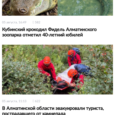
05 августа, 16:49
582
Кубинский крокодил Фидель Алматинского
зоопарка отметил 40-летний юбилей
05 августа, 11:13
622
В Алматинской области эвакуировали туриста,
пострадавшего от камнепада