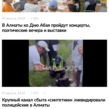
07 августа, 19:05
353
В Алматы ко Дню Абая пройдут концерты,
поэтические вечера и выставки
07 августа, 12:19
377
Крупный канал сбыта «синтетики» ликвидировали
полицейские в Алматы