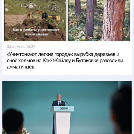
03 августа, 15:37
«Уничтожают легкие города»: вырубка деревьев и
снос холмов на Кок-Жайляу и Бутаковке разозлили
алматинцев