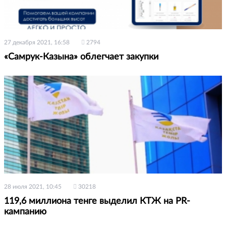
27 декабря 2021, 16:58
2794
«Самрук-Казына» облегчает закупки
28 июля 2021, 10:45
30218
119,6 миллиона тенге выделил КТЖ на PR-
кампанию