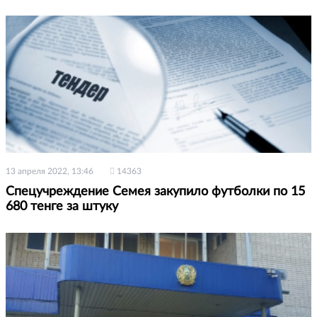
13 апреля 2022, 13:46
14363
Спецучреждение Семея закупило футболки по 15
680 тенге за штуку