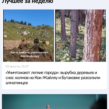
Лучшее за неделю
03 августа, 15:37
«Уничтожают легкие города»: вырубка деревьев и
снос холмов на Кок-Жайляу и Бутаковке разозлили
алматинцев