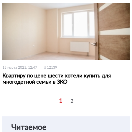
15 марта 2021, 12:47
12139
Квартиру по цене шести хотели купить для
многодетной семьи в ЗКО
1
2
Читаемое