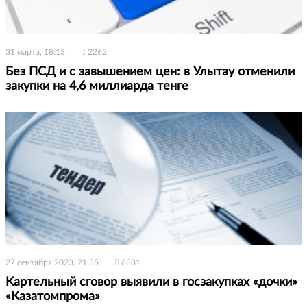
31 марта, 18:13
2262
Без ПСД и с завышением цен: в Улытау отменили
закупки на 4,6 миллиарда тенге
27 сентября 2023, 21:35
6881
Картельный сговор выявили в госзакупках «дочки»
«Казатомпрома»