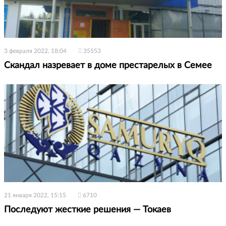
3 февраля 2022, 18:04
35553
Скандал назревает в доме престарелых в Семее
21 января 2022, 15:15
6710
Последуют жесткие решения — Токаев