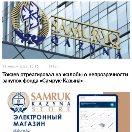
11 января 2022, 15:16
11128
Токаев отреагировал на жалобы о непрозрачности
закупок фонда «Самрук-Казына»