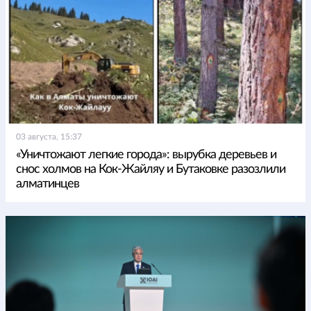
03 августа, 15:37
«Уничтожают легкие города»: вырубка деревьев и
снос холмов на Кок-Жайляу и Бутаковке разозлили
алматинцев