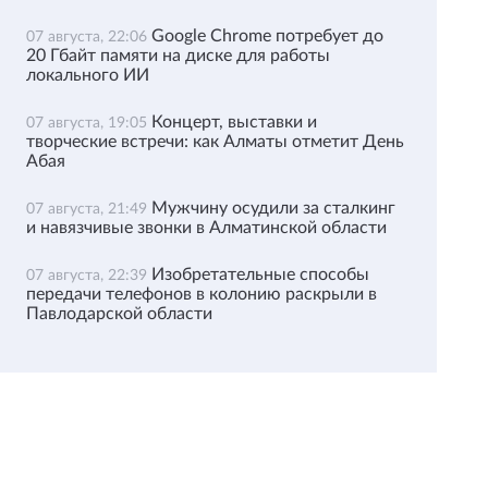
Google Chrome потребует до
07 августа, 22:06
20 Гбайт памяти на диске для работы
локального ИИ
Концерт, выставки и
07 августа, 19:05
творческие встречи: как Алматы отметит День
Абая
Мужчину осудили за сталкинг
07 августа, 21:49
и навязчивые звонки в Алматинской области
Изобретательные способы
07 августа, 22:39
передачи телефонов в колонию раскрыли в
Павлодарской области