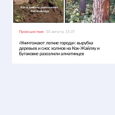
Происшествия
03 августа, 15:37
«Уничтожают легкие города»: вырубка
деревьев и снос холмов на Кок-Жайляу и
Бутаковке разозлили алматинцев