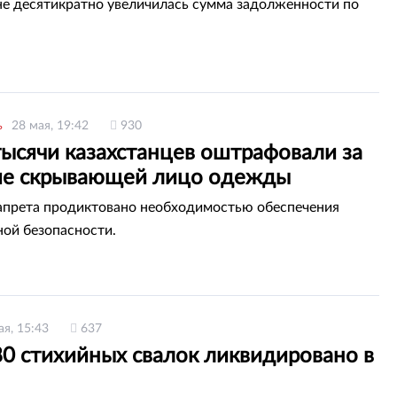
не десятикратно увеличилась сумма задолженности по
ь
28 мая, 19:42
930
тысячи казахстанцев оштрафовали за
е скрывающей лицо одежды
апрета продиктовано необходимостью обеспечения
ой безопасности.
ая, 15:43
637
80 стихийных свалок ликвидировано в