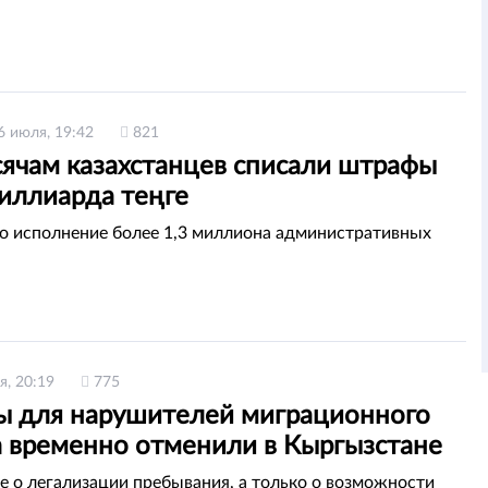
6 июля, 19:42
821
сячам казахстанцев списали штрафы
миллиарда теңге
 исполнение более 1,3 миллиона административных
я, 20:19
775
 для нарушителей миграционного
 временно отменили в Кыргызстане
не о легализации пребывания, а только о возможности