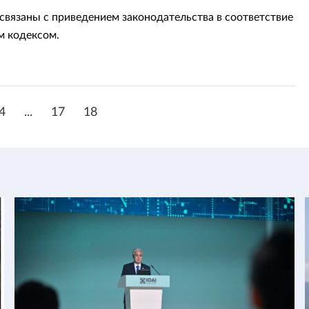
связаны с приведением законодательства в соответствие
 кодексом.
4
...
17
18