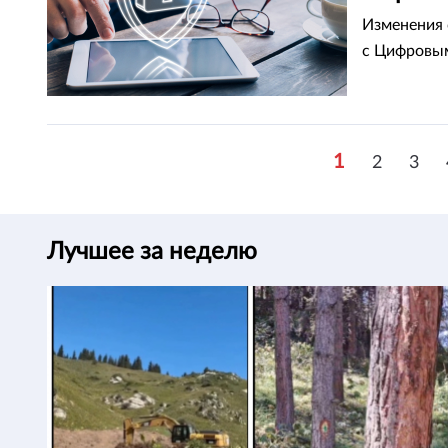
Изменения 
с Цифровым
1
2
3
Лучшее за неделю