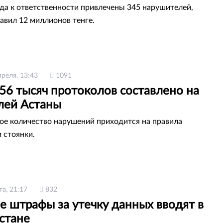
ода к ответственности привлечены 345 нарушителей,
авил 12 миллионов тенге.
преля, 13:43
1091
56 тысяч протоколов составлено на
лей Астаны
ое количество нарушений приходится на правила
 стоянки.
та, 21:17
832
е штрафы за утечку данных вводят в
стане