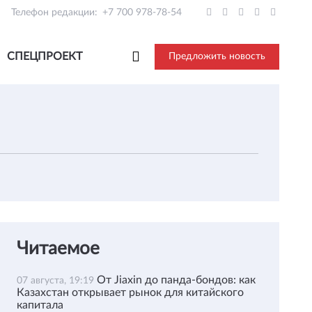
Телефон редакции:
+7 700 978-78-54
СПЕЦПРОЕКТ
Предложить новость
Читаемое
От Jiaxin до панда-бондов: как
07 августа, 19:19
Казахстан открывает рынок для китайского
капитала