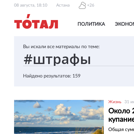
08 августа, 18:10
Астана
+26
ПОЛИТИКА
ЭКОНО
Вы искали все материалы по теме:
Найдено результатов: 159
Жизнь
31 и
Около 2
купани
Общая сумм