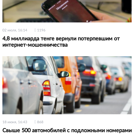
02 июля, 16:14
1196
4,8 миллиарда тенге вернули потерпевшим от
интернет-мошенничества
18 июня, 16:43
868
Свыше 500 автомобилей с подложными номерами