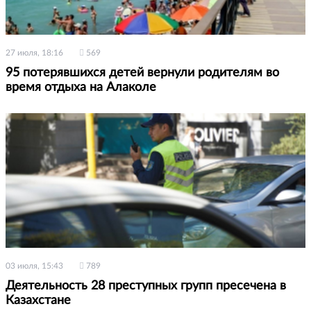
27 июля, 18:16
569
95 потерявшихся детей вернули родителям во
время отдыха на Алаколе
03 июля, 15:43
789
Деятельность 28 преступных групп пресечена в
Казахстане