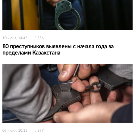
10 июня, 14:45
556
80 преступников выявлены с начала года за
пределами Казахстана
09 июня, 10:15
897