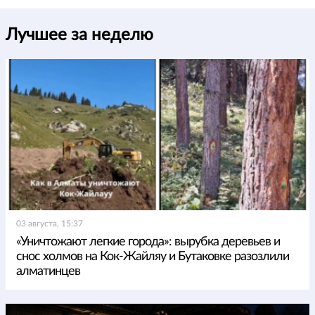
Лучшее за неделю
03 августа, 15:37
«Уничтожают легкие города»: вырубка деревьев и
снос холмов на Кок-Жайляу и Бутаковке разозлили
алматинцев