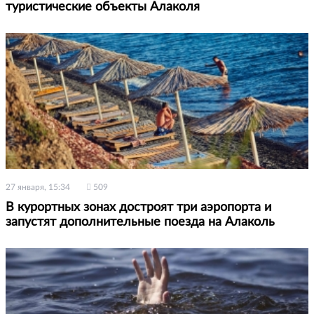
туристические объекты Алаколя
27 января, 15:34
509
В курортных зонах достроят три аэропорта и
запустят дополнительные поезда на Алаколь