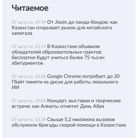
Читаемое
От Jiaxin до панда-бондов: как
07 августа, 19:19
Казахстан открывает рынок для китайского
капитала
В Казахстане объявили
07 августа, 15:19
обладателей образовательных грантов:
бесплатно будут учиться более 75 тысяч
абитуриентов
Google Chrome потребует до 20
07 августа, 22:06
Гбайт памяти на диске для работы локального
ИИ
Концерт, выставки и творческие
07 августа, 19:05
встречи: как Алматы отметит День Абая
Свыше 5,2 миллиона вызовов
07 августа, 13:29
обслужили бригады скорой помощи в Казахстане