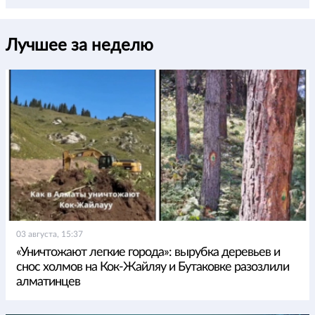
Лучшее за неделю
03 августа, 15:37
«Уничтожают легкие города»: вырубка деревьев и
снос холмов на Кок-Жайляу и Бутаковке разозлили
алматинцев