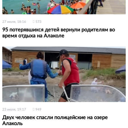
27 июля, 18:16
573
95 потерявшихся детей вернули родителям во
время отдыха на Алаколе
23 июля, 19:17
949
Двух человек спасли полицейские на озере
Алаколь