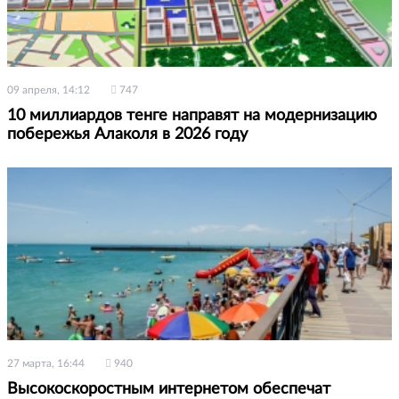
09 апреля, 14:12
747
10 миллиардов тенге направят на модернизацию
побережья Алаколя в 2026 году
27 марта, 16:44
940
Высокоскоростным интернетом обеспечат