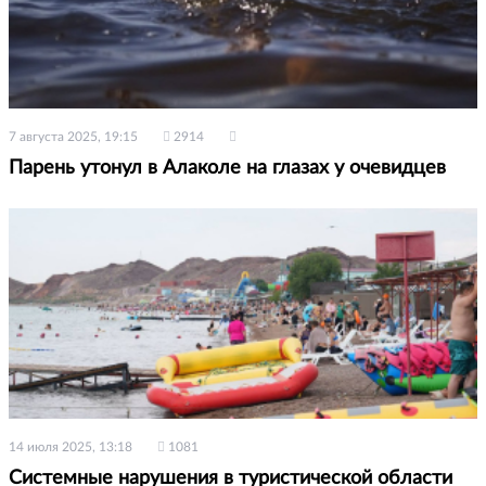
7 августа 2025, 19:15
2914
Парень утонул в Алаколе на глазах у очевидцев
14 июля 2025, 13:18
1081
Системные нарушения в туристической области