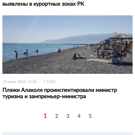
выявлены в курортных зонах РК
13 июля 2025, 14:25
1336
Пляжи Алаколя проинспектировали министр
туризма и зампремьер-министра
1
2
3
4
5