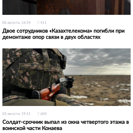
06 августа, 16:54
411
Двое сотрудников «Казахтелекома» погибли при
демонтаже опор связи в двух областях
03 августа, 19:11
604
Солдат-срочник выпал из окна четвертого этажа в
воинской части Конаева