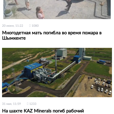
20 июня, 11:22
1080
Многодетная мать погибла во время пожара в
Шымкенте
31 мая, 11:59
1233
На шахте KAZ Minerals погиб рабочий