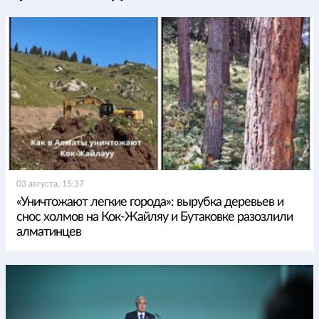
03 августа, 15:37
«Уничтожают легкие города»: вырубка деревьев и
снос холмов на Кок-Жайляу и Бутаковке разозлили
алматинцев