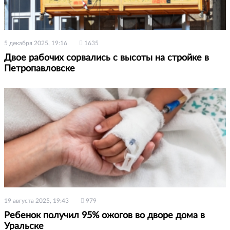
5 декабря 2025, 19:16
1635
Двое рабочих сорвались с высоты на стройке в
Петропавловске
19 августа 2025, 19:43
979
Ребенок получил 95% ожогов во дворе дома в
Уральске