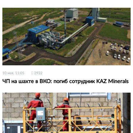
10 мая, 11:05
2922
ЧП на шахте в ВКО: погиб сотрудник KAZ Minerals