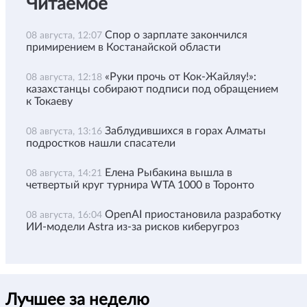
Читаемое
Спор о зарплате закончился
08 августа, 12:07
примирением в Костанайской области
«Руки прочь от Кок-Жайляу!»:
08 августа, 12:18
казахстанцы собирают подписи под обращением
к Токаеву
Заблудившихся в горах Алматы
08 августа, 13:16
подростков нашли спасатели
Елена Рыбакина вышла в
08 августа, 14:21
четвертый круг турнира WTA 1000 в Торонто
OpenAI приостановила разработку
08 августа, 16:04
ИИ-модели Astra из-за рисков киберугроз
Лучшее за неделю