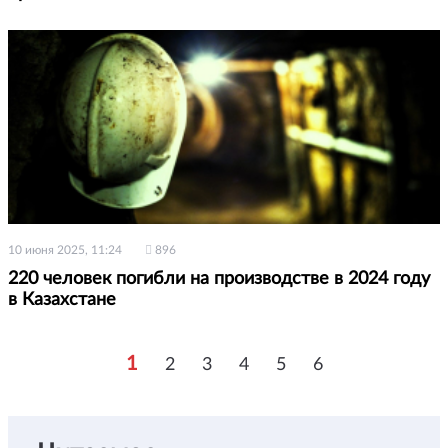
10 июня 2025, 11:24
896
220 человек погибли на производстве в 2024 году
в Казахстане
1
2
3
4
5
6