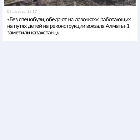
03 августа, 13:17
«Без спецобуви, обедают на лавочках»: работающих
на путях детей на реконструкции вокзала Алматы-1
заметили казахстанцы