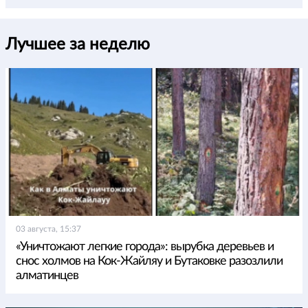
Лучшее за неделю
03 августа, 15:37
«Уничтожают легкие города»: вырубка деревьев и
снос холмов на Кок-Жайляу и Бутаковке разозлили
алматинцев