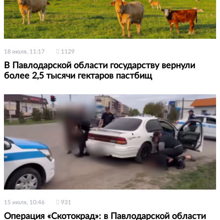
18 июля, 11:17
1129
В Павлодарской области государству вернули
более 2,5 тысячи гектаров пастбищ
15 июля, 10:46
931
Операция «Скотокрад»: в Павлодарской области