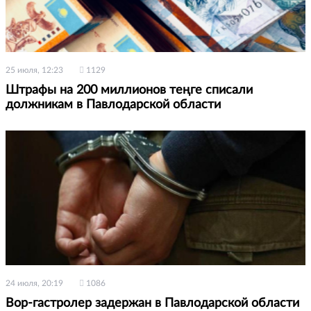
25 июля, 12:23
1129
Штрафы на 200 миллионов теңге списали
должникам в Павлодарской области
24 июля, 20:19
1086
Вор-гастролер задержан в Павлодарской области