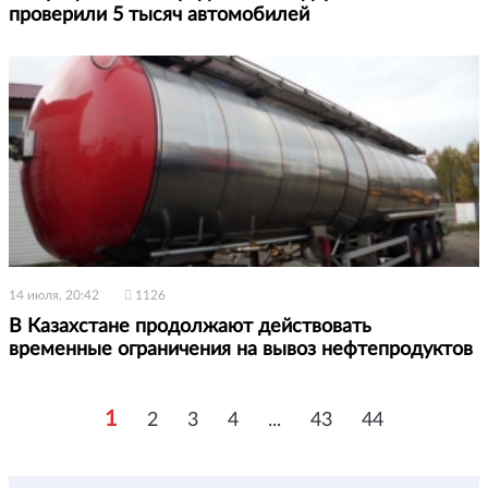
проверили 5 тысяч автомобилей
14 июля, 20:42
1126
В Казахстане продолжают действовать
временные ограничения на вывоз нефтепродуктов
1
2
3
4
...
43
44