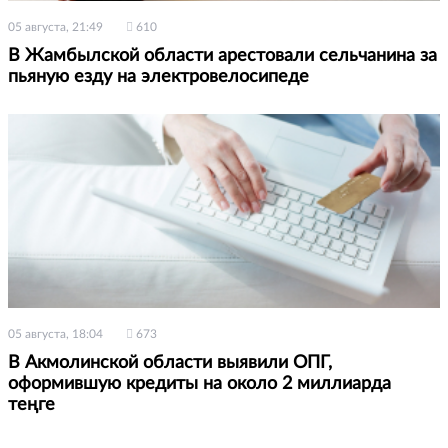
05 августа, 21:49
610
В Жамбылской области арестовали сельчанина за
пьяную езду на электровелосипеде
05 августа, 18:04
673
В Акмолинской области выявили ОПГ,
оформившую кредиты на около 2 миллиарда
теңге