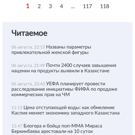
1
2
3
4
...
117
118
Читаемое
Названы параметры
06 августа, 22:13
привлекательной женской фигуры
Почти 2400 случаев завышения
06 августа, 21:49
наценки на продукты выявили в Казахстане
УЕФА планирует провести
06 августа, 22:43
расследование инициативы ФИФА по продаже
коммерческих прав на ЧМ
Цена отступающей воды: как обмеление
11:13
Каспия меняет экономику западного Казахстана
Блогера и бойца поп-ММА Мираса
11:47
Беркинбаева арестовали на 10 суток