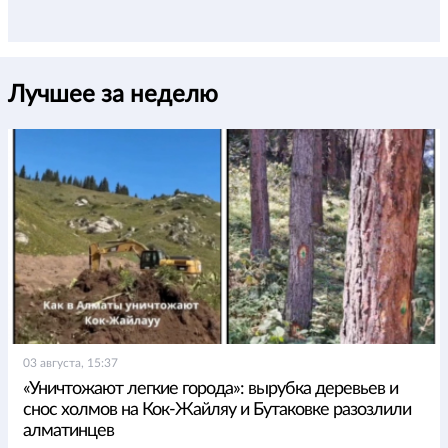
Лучшее за неделю
03 августа, 15:37
«Уничтожают легкие города»: вырубка деревьев и
снос холмов на Кок-Жайляу и Бутаковке разозлили
алматинцев