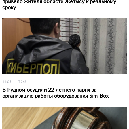
привело жителя области Жетысу к реальному
сроку
11:05
269
В Рудном осудили 22-летнего парня за
организацию работы оборудования Sim-Box