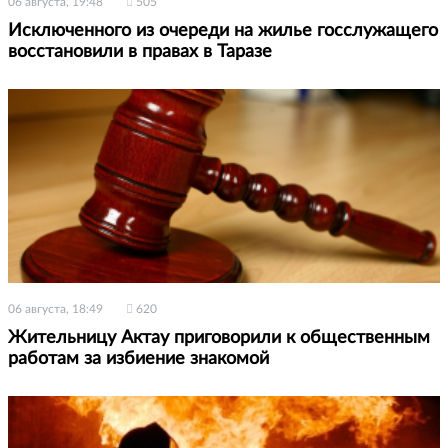
06 августа, 19:48
505
Исключенного из очереди на жилье госслужащего
восстановили в правах в Таразе
06 августа, 18:49
620
Жительницу Актау приговорили к общественным
работам за избиение знакомой