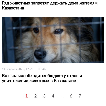
Ряд животных запретят держать дома жителям
Казахстана
11 февраля 2022, 17:21
3460
Во сколько обходится бюджету отлов и
уничтожение животных в Казахстане
1
2
3
4
...
6
7