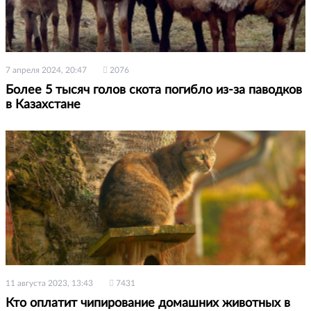
7 апреля 2024, 20:47
2076
Более 5 тысяч голов скота погибло из-за паводков
в Казахстане
11 августа 2023, 13:43
7431
Кто оплатит чипирование домашних животных в