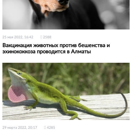
25 мая 2022, 16:42
2588
Вакцинация животных против бешенства и
эхинококкоза проводится в Алматы
29 марта 2022, 20:17
4285