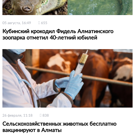
05 августа, 16:49
655
Кубинский крокодил Фидель Алматинского
зоопарка отметил 40-летний юбилей
26 февраля, 11:18
838
Сельскохозяйственных животных бесплатно
вакцинируют в Алматы