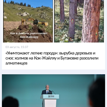
03 августа, 15:37
«Уничтожают легкие города»: вырубка деревьев и
снос холмов на Кок-Жайляу и Бутаковке разозлили
алматинцев