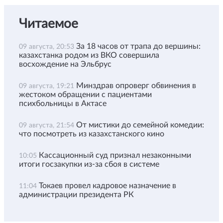
Читаемое
За 18 часов от трапа до вершины:
09 августа, 20:53
казахстанка родом из ВКО совершила
восхождение на Эльбрус
Минздрав опроверг обвинения в
09 августа, 19:21
жестоком обращении с пациентами
психбольницы в Актасе
От мистики до семейной комедии:
09 августа, 21:54
что посмотреть из казахстанского кино
Кассационный суд признал незаконными
10:05
итоги госзакупки из-за сбоя в системе
Токаев провел кадровое назначение в
11:04
администрации президента РК