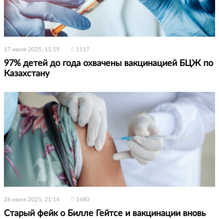
17 июля 2025, 15:19
1117
97% детей до года охвачены вакцинацией БЦЖ по
Казахстану
26 июня 2025, 21:14
1480
Старый фейк о Билле Гейтсе и вакцинации вновь