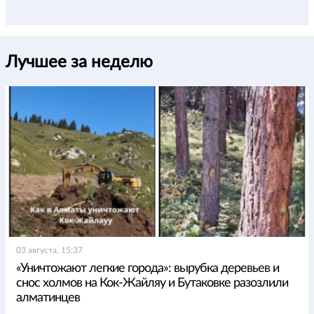
Лучшее за неделю
03 августа, 15:37
«Уничтожают легкие города»: вырубка деревьев и
снос холмов на Кок-Жайляу и Бутаковке разозлили
алматинцев