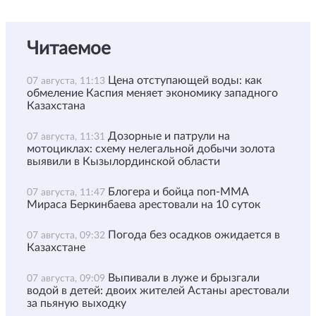
Читаемое
Цена отступающей воды: как
07 августа, 11:13
обмеление Каспия меняет экономику западного
Казахстана
Дозорные и патрули на
07 августа, 11:31
мотоциклах: схему нелегальной добычи золота
выявили в Кызылординской области
Блогера и бойца поп-ММА
07 августа, 11:47
Мираса Беркинбаева арестовали на 10 суток
Погода без осадков ожидается в
07 августа, 09:32
Казахстане
Выпивали в луже и брызгали
07 августа, 09:09
водой в детей: двоих жителей Астаны арестовали
за пьяную выходку