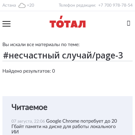
Астана
+20
Телефон редакции:
+7 700 978-78-54
Вы искали все материалы по теме:
Найдено результатов: 0
Читаемое
Google Chrome потребует до 20
07 августа, 22:06
Гбайт памяти на диске для работы локального
ИИ