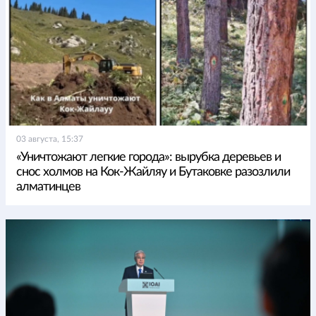
03 августа, 15:37
«Уничтожают легкие города»: вырубка деревьев и
снос холмов на Кок-Жайляу и Бутаковке разозлили
алматинцев