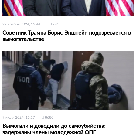
27 ноября 2024, 13:44
1781
Советник Трампа Борис Эпштейн подозревается в
вымогательстве
9 июля 2024, 13:17
8680
Вымогали и доводили до самоубийства:
задержаны члены молодежной ОПГ