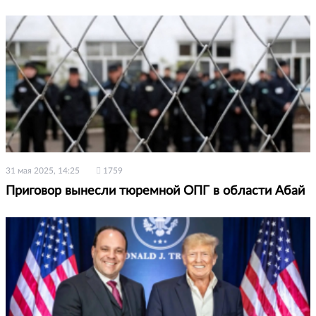
31 мая 2025, 14:25
1759
Приговор вынесли тюремной ОПГ в области Абай