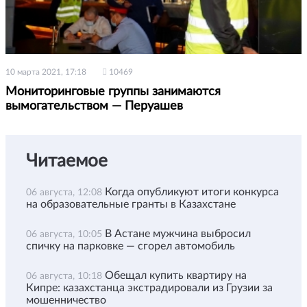
10 марта 2021, 17:18
10469
Мониторинговые группы занимаются
вымогательством — Перуашев
Читаемое
Когда опубликуют итоги конкурса
06 августа, 12:08
на образовательные гранты в Казахстане
В Астане мужчина выбросил
06 августа, 10:05
спичку на парковке — сгорел автомобиль
Обещал купить квартиру на
06 августа, 10:18
Кипре: казахстанца экстрадировали из Грузии за
мошенничество