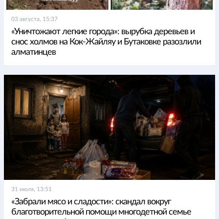
03 августа, 15:37
«Уничтожают легкие города»: вырубка деревьев и
снос холмов на Кок-Жайляу и Бутаковке разозлили
алматинцев
31 июля, 13:51
«Забрали мясо и сладости»: скандал вокруг
благотворительной помощи многодетной семье