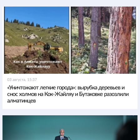
03 августа, 15:37
«Уничтожают легкие города»: вырубка деревьев и
снос холмов на Кок-Жайляу и Бутаковке разозлили
алматинцев