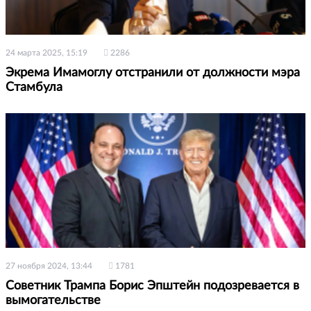
24 марта 2025, 15:19
2286
Экрема Имамоглу отстранили от должности мэра
Стамбула
27 ноября 2024, 13:44
1781
Советник Трампа Борис Эпштейн подозревается в
вымогательстве