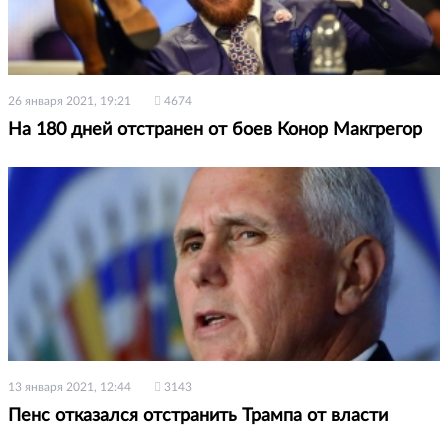
26 января 2021, 19:21
4674
На 180 дней отстранен от боев Конор Макгрегор
13 января 2021, 12:44
3143
Пенс отказался отстранить Трампа от власти