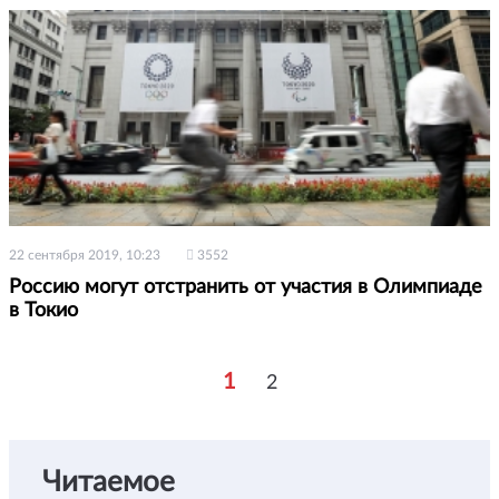
22 сентября 2019, 10:23
3552
Россию могут отстранить от участия в Олимпиаде
в Токио
1
2
Читаемое