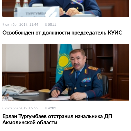
9 октября 2019, 11:44
5811
Освобожден от должности председатель КУИС
8 октября 2019, 09:22
4282
Ерлан Тургумбаев отстранил начальника ДП
Акмолинской области