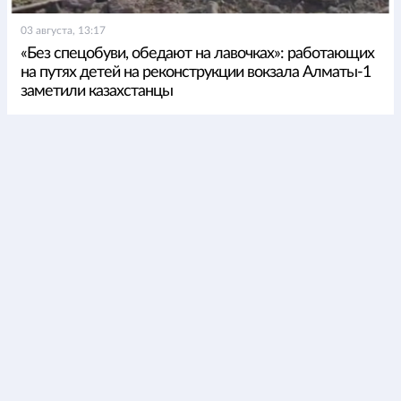
03 августа, 13:17
«Без спецобуви, обедают на лавочках»: работающих
на путях детей на реконструкции вокзала Алматы-1
заметили казахстанцы