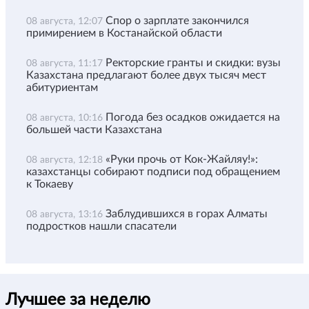
Спор о зарплате закончился
08 августа, 12:07
примирением в Костанайской области
Ректорские гранты и скидки: вузы
08 августа, 11:17
Казахстана предлагают более двух тысяч мест
абитуриентам
Погода без осадков ожидается на
08 августа, 10:16
большей части Казахстана
«Руки прочь от Кок-Жайляу!»:
08 августа, 12:18
казахстанцы собирают подписи под обращением
к Токаеву
Заблудившихся в горах Алматы
08 августа, 13:16
подростков нашли спасатели
Лучшее за неделю