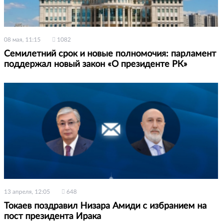
08 мая, 11:15
1082
Семилетний срок и новые полномочия: парламент
поддержал новый закон «О президенте РК»
13 апреля, 12:05
648
Токаев поздравил Низара Амиди с избранием на
пост президента Ирака