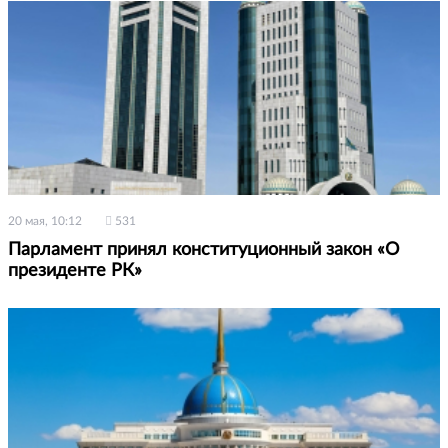
20 мая, 10:12
531
Парламент принял конституционный закон «О
президенте РК»