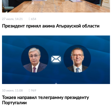
27 июля, 14:21
654
Президент принял акима Атырауской области
10 июня, 11:08
969
Токаев направил телеграмму президенту
Португалии