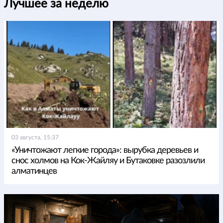
Лучшее за неделю
03 августа, 15:37
«Уничтожают легкие города»: вырубка деревьев и
снос холмов на Кок-Жайляу и Бутаковке разозлили
алматинцев