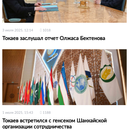
3 июля 2025, 12:14
1018
Токаев заслушал отчет Олжаса Бектенова
1 июля 2025, 15:43
1188
Токаев встретился с генсеком Шанхайской
организации сотрудничества