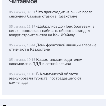
Читаемое
Что происходит на рынке после
05 августа, 09:51
снижения базовой ставки в Казахстане
«Добрались до «Трех братьев»»: в
05 августа, 11:19
сетях продолжает набирать обороты скандал
вокруг строительства на Кок-Жайляу
День фронтовой авиации впервые
05 августа, 13:44
отмечают в Казахстане
Казахстанским водителям
05 августа, 10:15
напомнили о ПДД в летний период
В Алматинской области
05 августа, 11:13
эвакуировали туриста, пострадавшего от
камнепада