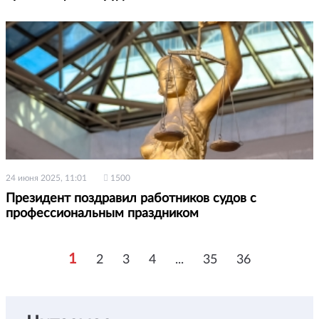
24 июня 2025, 11:01
1500
Президент поздравил работников судов с
профессиональным праздником
1
2
3
4
...
35
36