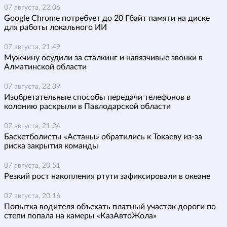
07 августа, 22:06
Google Chrome потребует до 20 Гбайт памяти на диске
для работы локального ИИ
07 августа, 21:49
Мужчину осудили за сталкинг и навязчивые звонки в
Алматинской области
07 августа, 22:39
Изобретательные способы передачи телефонов в
колонию раскрыли в Павлодарской области
07 августа, 21:24
Баскетболисты «Астаны» обратились к Токаеву из-за
риска закрытия команды
07 августа, 20:51
Резкий рост накопления ртути зафиксировали в океане
07 августа, 20:16
Попытка водителя объехать платный участок дороги по
степи попала на камеры «КазАвтоЖола»