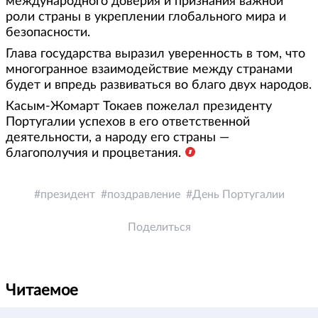
международного доверия и признания важной
роли страны в укреплении глобального мира и
безопасности.
Глава государства выразил уверенность в том, что
многогранное взаимодействие между странами
будет и впредь развиваться во благо двух народов.
Касым-Жомарт Токаев пожелал президенту
Португалии успехов в его ответственной
деятельности, а народу его страны —
благополучия и процветания.
президент
поздравление
День Португалии
Поделиться
Читаемое