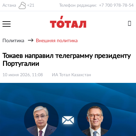
Астана
+21
Телефон редакции:
+7 700 978-78-54
→
Политика
Внешняя политика
Токаев направил телеграмму президенту
Португалии
10 июня 2026, 11:08
ИА Тотал Казахстан