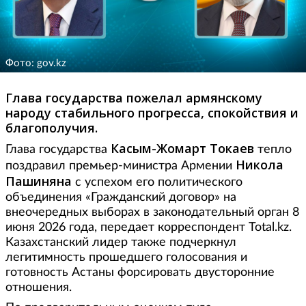
Фото: gov.kz
Глава государства пожелал армянскому
народу стабильного прогресса, спокойствия и
благополучия.
Касым-Жомарт Токаев
Глава государства
тепло
Никола
поздравил премьер-министра Армении
Пашиняна
с успехом его политического
объединения «Гражданский договор» на
внеочередных выборах в законодательный орган 8
июня 2026 года, передает корреспондент Total.kz.
Казахстанский лидер также подчеркнул
легитимность прошедшего голосования и
готовность Астаны форсировать двусторонние
отношения.