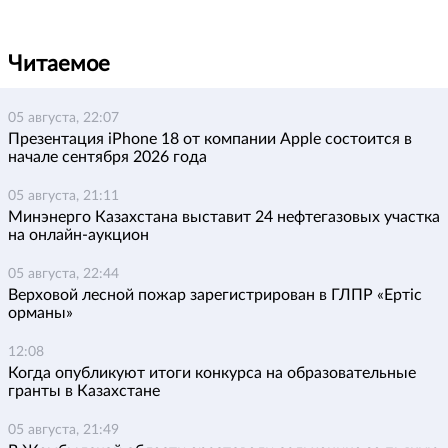
Читаемое
05 августа, 22:07
Презентация iPhone 18 от компании Apple состоится в
начале сентября 2026 года
05 августа, 21:11
Минэнерго Казахстана выставит 24 нефтегазовых участка
на онлайн-аукцион
05 августа, 22:44
Верховой лесной пожар зарегистрирован в ГЛПР «Ертіс
орманы»
12:08
Когда опубликуют итоги конкурса на образовательные
гранты в Казахстане
05 августа, 21:49