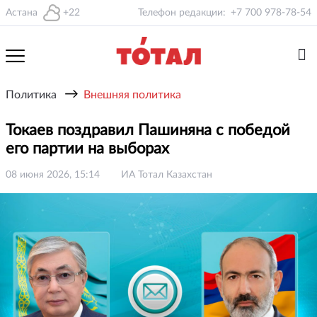
Астана
+22
Телефон редакции:
+7 700 978-78-54
→
Политика
Внешняя политика
Токаев поздравил Пашиняна с победой
его партии на выборах
08 июня 2026, 15:14
ИА Тотал Казахстан