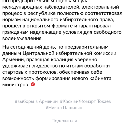
По предварительным оценкам пула
международных наблюдателей, электоральный
процесс в республике полностью соответствовал
нормам национального избирательного права,
прошел в открытом формате и гарантировал
гражданам надлежащие условия для свободного
волеизъявления.
На сегодняшний день, по предварительным
данным Центральной избирательной комиссии
Армении, правящая коалиция уверенно
удерживает лидерство по итогам обработки
стартовых протоколов, обеспечивая себе
возможность формирования нового кабинета
министров.
выборы в Армении
Касым-Жомарт Токаев
Никол Пашинян
Поделиться