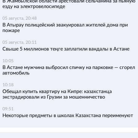
В Жамбылской области арестовали сельчанина за пьяную
езду на электровелосипеде
05 августа, 20:48
В Атырау полицейский эвакуировал жителей дома при
пожаре
05 августа, 20:11
Свыше 5 миллионов теңге заплатили вандалы в Астане
10:05
В Астане мужчина выбросил спичку на парковке — сгорел
автомобиль
10:18
Обещал купить квартиру на Кипре: казахстанца
экстрадировали из Грузии за мошенничество
09:51
Некоторые предметы в школах Казахстана переименуют