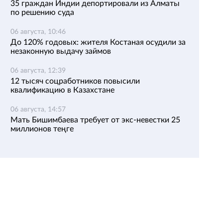
35 граждан Индии депортировали из Алматы
по решению суда
06 августа, 10:46
До 120% годовых: жителя Костаная осудили за
незаконную выдачу займов
06 августа, 12:39
12 тысяч соцработников повысили
квалификацию в Казахстане
06 августа, 14:57
Мать Бишимбаева требует от экс-невестки 25
миллионов теңге