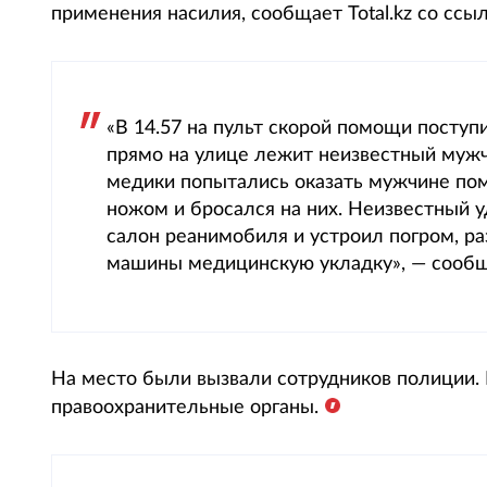
применения насилия, сообщает Total.kz со ссы
«В 14.57 на пульт скорой помощи поступ
прямо на улице лежит неизвестный мужчи
медики попытались оказать мужчине пом
ножом и бросался на них. Неизвестный у
салон реанимобиля и устроил погром, р
машины медицинскую укладку», — сообщ
На место были вызвали сотрудников полиции.
правоохранительные органы.