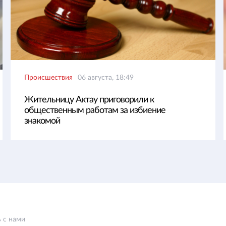
Происшествия
06 августа, 18:49
Жительницу Актау приговорили к
общественным работам за избиение
знакомой
 с нами