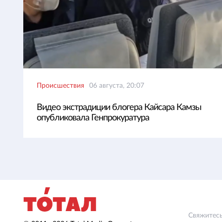
Происшествия
06 августа, 20:07
Видео экстрадиции блогера Кайсара Камзы
опубликовала Генпрокуратура
Свяжитесь