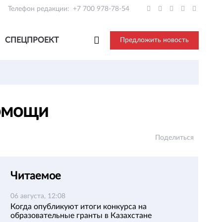
Телефон редакции:
+7 700 978-78-54
СПЕЦПРОЕКТ
Предложить новость
помощи
Поделиться
Читаемое
06 августа, 12:08
Когда опубликуют итоги конкурса на
образовательные гранты в Казахстане