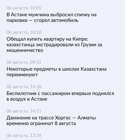
06 августа, 10:05
В Астане мужчина выбросил спичку на
парковке — сгорел автомобиль
06 августа, 10:18
Обещал купить квартиру на Кипре:
казахстанца экстрадировали из Грузии за
мошенничество
06 августа, 09:51
Некоторые предметы в школах Казахстана
переименуют
06 августа, 14:26
Беспилотник с пассажиром впервые поднялся
в воздух в Астане
06 августа, 14:11
Движение на трассе Хоргос — Алматы
временно ограничат 8 августа
06 августа, 13:24