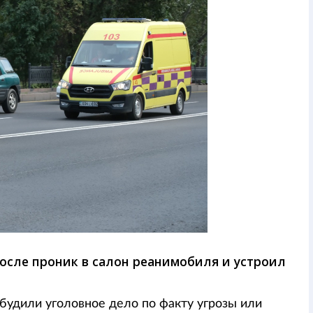
осле проник в салон реанимобиля и устроил
збудили уголовное дело по факту угрозы или