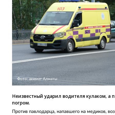
Фото: акимат Алматы
Неизвестный ударил водителя кулаком, а п
погром.
Против павлодарца, напавшего на медиков, во