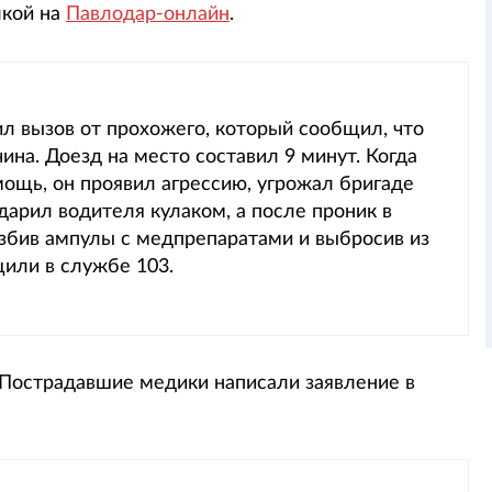
лкой на
Павлодар-онлайн
.
ил вызов от прохожего, который сообщил, что
на. Доезд на место составил 9 минут. Когда
ощь, он проявил агрессию, угрожал бригаде
дарил водителя кулаком, а после проник в
азбив ампулы с медпрепаратами и выбросив из
или в службе 103.
 Пострадавшие медики написали заявление в