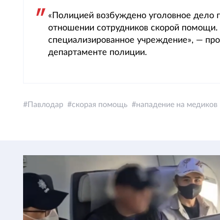
«Полицией возбуждено уголовное дело п
отношении сотрудников скорой помощи.
специализированное учреждение», — пр
департаменте полиции.
Павлодар
скорая помощь
нападение на медиков