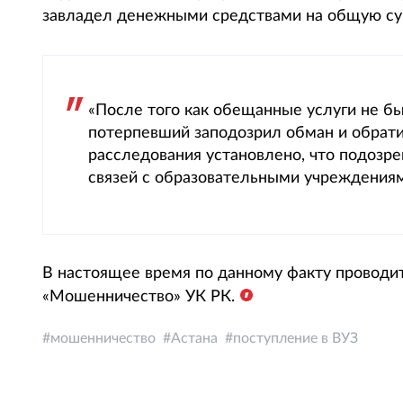
завладел денежными средствами на общую су
«После того как обещанные услуги не бы
потерпевший заподозрил обман и обрати
расследования установлено, что подозр
связей с образовательными учреждениям
В настоящее время по данному факту проводит
«Мошенничество» УК РК.
мошенничество
Астана
поступление в ВУЗ