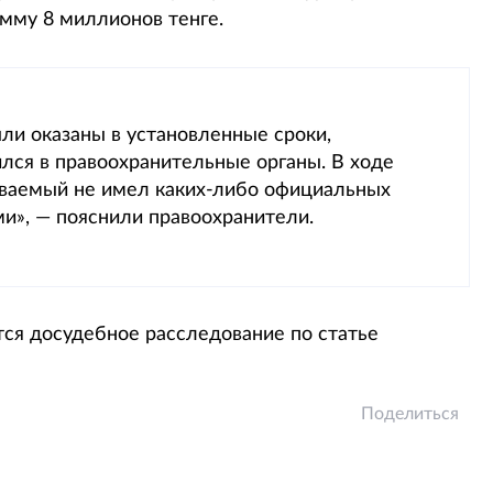
мму 8 миллионов тенге.
ли оказаны в установленные сроки,
лся в правоохранительные органы. В ходе
еваемый не имел каких-либо официальных
и», — пояснили правоохранители.
ся досудебное расследование по статье
Поделиться