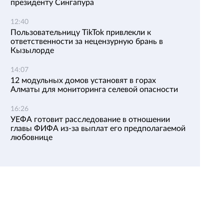
президенту Сингапура
12:40
Пользовательницу TikTok привлекли к
ответственности за нецензурную брань в
Кызылорде
14:07
12 модульных домов установят в горах
Алматы для мониторинга селевой опасности
16:26
УЕФА готовит расследование в отношении
главы ФИФА из-за выплат его предполагаемой
любовнице