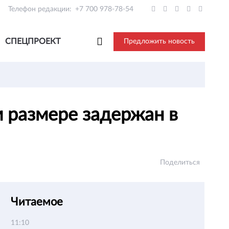
Телефон редакции:
+7 700 978-78-54
СПЕЦПРОЕКТ
Предложить новость
 размере задержан в
Поделиться
Читаемое
11:10