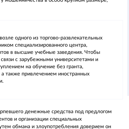
ту мошенничества в особо крупном размере,
озле одного из торгово-развлекательных
ником специализированного центра,
тов в высшие учебные заведения. Чтобы
т связи с зарубежными университетами и
уплением на обучение без гранта,
а также привлечением иностранных
и.
ерпевшего денежные средства под предлогом
ентов и организации специальных
путем обмана и злоупотребления доверием он