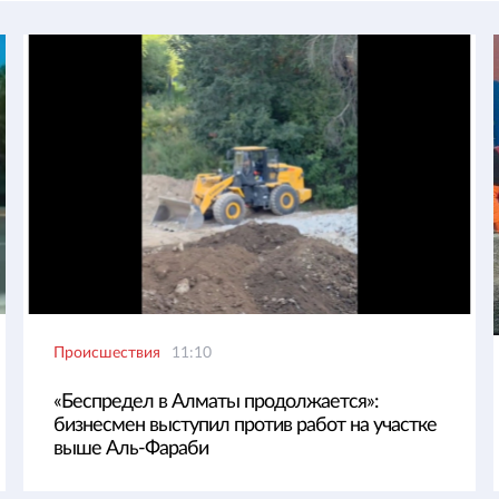
Происшествия
11:10
«Беспредел в Алматы продолжается»:
бизнесмен выступил против работ на участке
выше Аль-Фараби