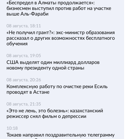
«Беспредел в Алматы продолжается»:
бизнесмен выступил против работ на участке
выше Аль-Фараби
08 августа, 18:11
«Не получил грант?»: экс-министр образования
рассказал о других возможностях бесплатного
обучения
08 августа, 19:05
США выделят один миллиард долларов
новому президенту одной страны
08 августа, 20:26
Комплексную работу по очистке реки Есиль
проводят в Астане
08 августа, 21:35
«Это не лень, это болезнь»: казахстанский
режиссер снял фильм о депрессии
10:18
Токаев направил поздравительную телеграмму