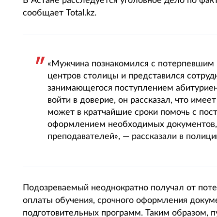
В Астане расследуется уголовное дело по фак
сообщает Total.kz.
«Мужчина познакомился с потерпевшим в
центров столицы и представился сотруд
занимающегося поступлением абитуриен
войти в доверие, он рассказал, что имее
может в кратчайшие сроки помочь с пост
оформлением необходимых документов, 
преподавателей», — рассказали в полици
Подозреваемый неоднократно получал от пот
оплаты обучения, срочного оформления докум
подготовительных программ. Таким образом, 