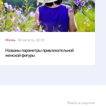
Жизнь
06 августа, 22:13
Названы параметры привлекательной
женской фигуры
Total.kz в соцсетях