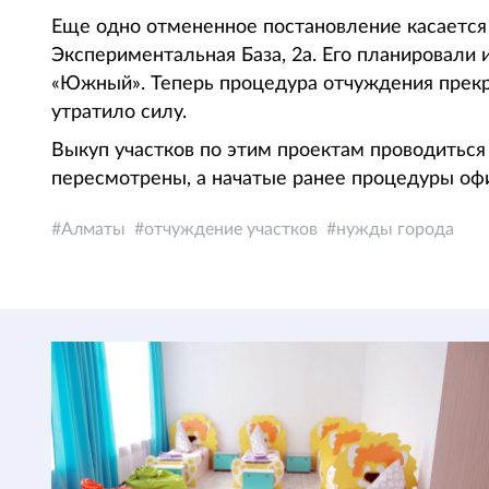
Еще одно отмененное постановление касается у
Экспериментальная База, 2а. Его планировали
«Южный». Теперь процедура отчуждения прекра
утратило силу.
Выкуп участков по этим проектам проводиться
пересмотрены, а начатые ранее процедуры оф
Алматы
отчуждение участков
нужды города