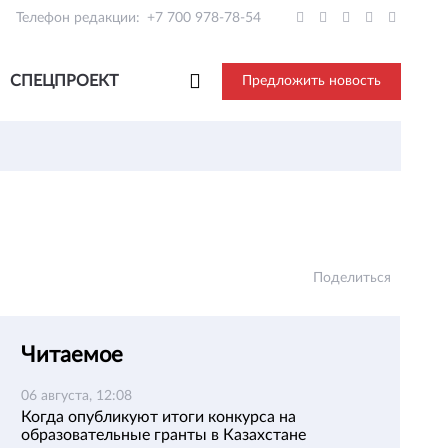
Телефон редакции:
+7 700 978-78-54
СПЕЦПРОЕКТ
Предложить новость
Поделиться
Читаемое
06 августа, 12:08
Когда опубликуют итоги конкурса на
образовательные гранты в Казахстане