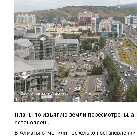
Фото: акимат Алматы
Планы по изъятию земли пересмотрены, а
остановлены.
В Алматы отменили несколько постановлений