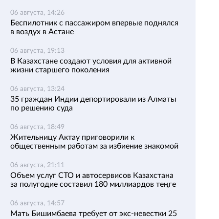
06 августа, 14:26
Беспилотник с пассажиром впервые поднялся
в воздух в Астане
06 августа, 19:13
В Казахстане создают условия для активной
жизни старшего поколения
06 августа, 13:24
35 граждан Индии депортировали из Алматы
по решению суда
06 августа, 18:49
Жительницу Актау приговорили к
общественным работам за избиение знакомой
06 августа, 21:11
Объем услуг СТО и автосервисов Казахстана
за полугодие составил 180 миллиардов теңге
06 августа, 14:57
Мать Бишимбаева требует от экс-невестки 25