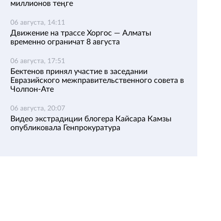
миллионов теңге
06 августа, 14:11
Движение на трассе Хоргос — Алматы
временно ограничат 8 августа
06 августа, 17:51
Бектенов принял участие в заседании
Евразийского межправительственного совета в
Чолпон-Ате
06 августа, 20:07
Видео экстрадиции блогера Кайсара Камзы
опубликовала Генпрокуратура