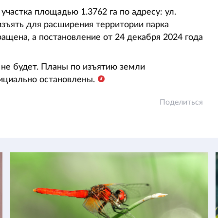
частка площадью 1.3762 га по адресу: ул.
 изъять для расширения территории парка
щена, а постановление от 24 декабря 2024 года
 не будет. Планы по изъятию земли
ициально остановлены.
Поделиться