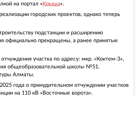
ылкой на портал «
Крыша
».
 реализации городских проектов, однако теперь
строительству подстанции и расширению
я официально прекращены, а ранее принятые
отчуждения участка по адресу: мкр. «Коктем-3»,
ения общеобразовательной школы №51.
туры Алматы.
2025 года о принудительном отчуждении участков
нции на 110 кВ «Восточные ворота».