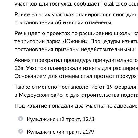
участков для госнужд, сообщает Total.kz со сс
Ранее на этих участках планировался снос для
постановления об изъятии отменены.
Речь идет о проектах по расширению школы, 
территории парка «Южный». Процедуры изъяти
постановления признаны недействительными.
Акимат прекратил процедуру принудительного 
23а. Участок планировали изъять для расшир
Основанием для отмены стал протест прокура
Также отменено постановление от 19 февраля 
в Медеуском районе для строительства подста
Под изъятие попадали два участка по адресам:
Кульджинский тракт, 12/3;
Кульджинский тракт, 22/9.