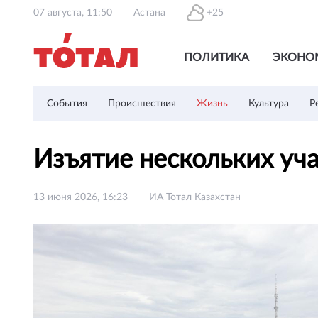
07 августа, 11:50
Астана
+25
ПОЛИТИКА
ЭКОНО
События
Происшествия
Жизнь
Культура
Р
Изъятие нескольких уч
13 июня 2026, 16:23
ИА Тотал Казахстан