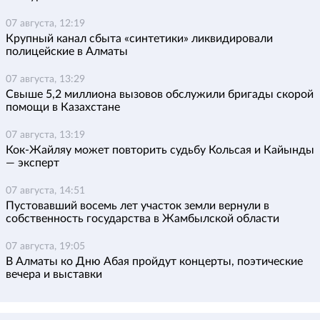
07 августа, 12:19
Крупный канал сбыта «синтетики» ликвидировали
полицейские в Алматы
07 августа, 13:29
Свыше 5,2 миллиона вызовов обслужили бригады скорой
помощи в Казахстане
07 августа, 13:19
Кок-Жайляу может повторить судьбу Кольсая и Кайынды
— эксперт
07 августа, 14:51
Пустовавший восемь лет участок земли вернули в
собственность государства в Жамбылской области
07 августа, 19:05
В Алматы ко Дню Абая пройдут концерты, поэтические
вечера и выставки