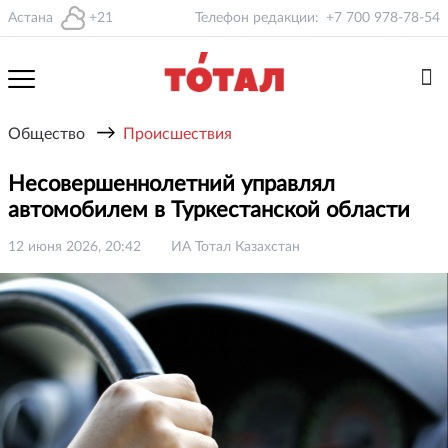
Астана
+21
Телефон редакции:
+7 700 978-78-54
→
Общество
Происшествия
Несовершеннолетний управлял
автомобилем в Туркестанской области
12 июня 2026, 20:42
ИА Тотал Казахстан