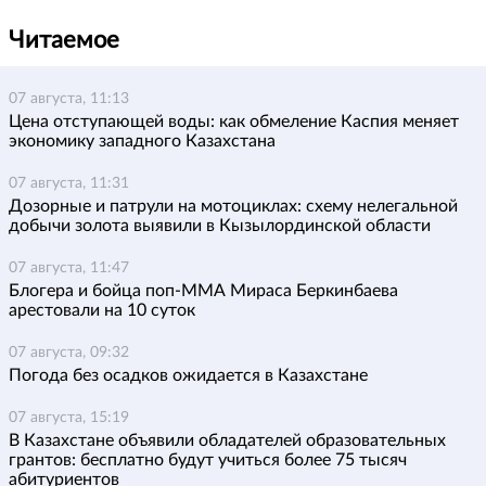
Читаемое
07 августа, 11:13
Цена отступающей воды: как обмеление Каспия меняет
экономику западного Казахстана
07 августа, 11:31
Дозорные и патрули на мотоциклах: схему нелегальной
добычи золота выявили в Кызылординской области
07 августа, 11:47
Блогера и бойца поп-ММА Мираса Беркинбаева
арестовали на 10 суток
07 августа, 09:32
Погода без осадков ожидается в Казахстане
07 августа, 15:19
В Казахстане объявили обладателей образовательных
грантов: бесплатно будут учиться более 75 тысяч
абитуриентов