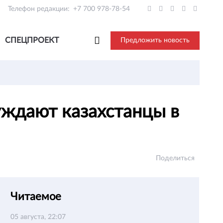
Телефон редакции:
+7 700 978-78-54
СПЕЦПРОЕКТ
Предложить новость
уждают казахстанцы в
Поделиться
Читаемое
05 августа, 22:07