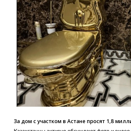
За дом с участком в Астане просят 1,8 мил