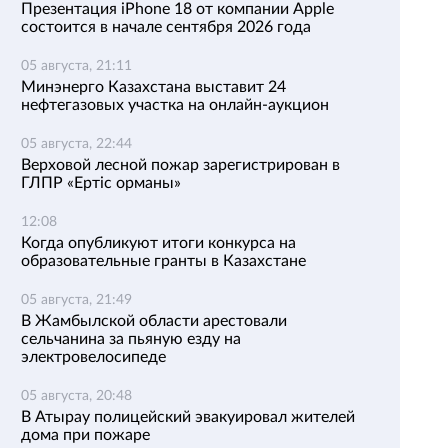
Презентация iPhone 18 от компании Apple
состоится в начале сентября 2026 года
05 августа, 21:11
Минэнерго Казахстана выставит 24
нефтегазовых участка на онлайн-аукцион
05 августа, 22:44
Верховой лесной пожар зарегистрирован в
ГЛПР «Ертіс орманы»
12:08
Когда опубликуют итоги конкурса на
образовательные гранты в Казахстане
05 августа, 21:49
В Жамбылской области арестовали
сельчанина за пьяную езду на
электровелосипеде
05 августа, 20:48
В Атырау полицейский эвакуировал жителей
дома при пожаре