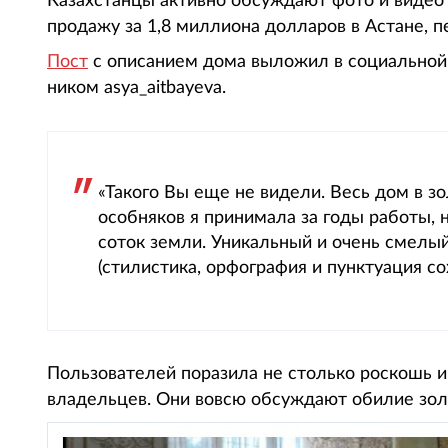
Казахстанцы активно обсуждают фото и видео
продажу за 1,8 миллиона долларов в Астане, пе
Пост
с описанием дома выложил в социальной 
ником asya_aitbayeva.
«Такого Вы еще не видели. Весь дом в з
особняков я принимала за годы работы, н
соток земли. Уникальный и очень смелый
(стилистика, орфография и пунктуация сох
Пользователей поразила не столько роскошь и
владельцев. Они вовсю обсуждают обилие зол