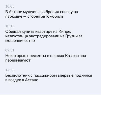
10:05
В Астане мужчина выбросил спичку на
парковке — сгорел автомобиль
10:18
Обещал купить квартиру на Кипре:
казахстанца экстрадировали из Грузии за
мошенничество
09:51
Некоторые предметы в школах Казахстана
переименуют
14:26
Беспилотник с пассажиром впервые поднялся
в воздух в Астане