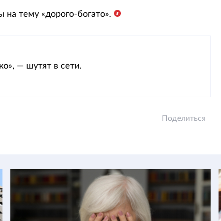
 на тему «дорого-богато».
о», — шутят в сети.
Поделиться