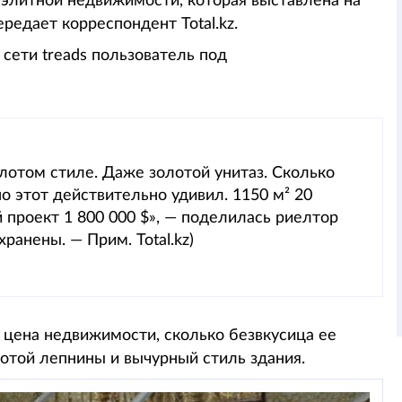
 элитной недвижимости, которая выставлена на
редает корреспондент Total.kz.
сети treads пользователь под
олотом стиле. Даже золотой унитаз. Сколько
о этот действительно удивил. 1150 м² 20
 проект 1 800 000 $», — поделилась риелтор
ранены. — Прим. Total.kz)
 цена недвижимости, сколько безвкусица ее
отой лепнины и вычурный стиль здания.