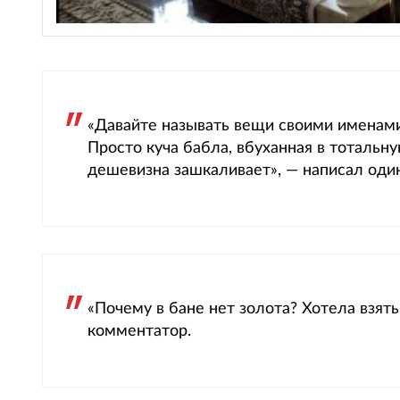
«Давайте называть вещи своими именами 
Просто куча бабла, вбуханная в тотальну
дешевизна зашкаливает», — написал один
«Почему в бане нет золота? Хотела взят
комментатор.