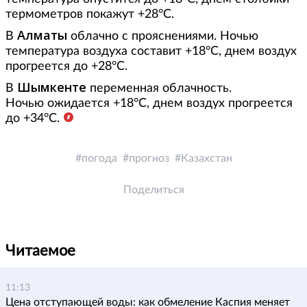
термометров покажут +28°С.
Алматы
В
облачно с прояснениями. Ночью
температура воздуха составит +18°С, днем воздух
прогреется до +28°С.
Шымкенте
В
переменная облачность.
Ночью ожидается +18°С, днем воздух прогреется
до +34°С.
погода
прогноз
Казахстан
Поделиться
Читаемое
11:13
Цена отступающей воды: как обмеление Каспия меняет