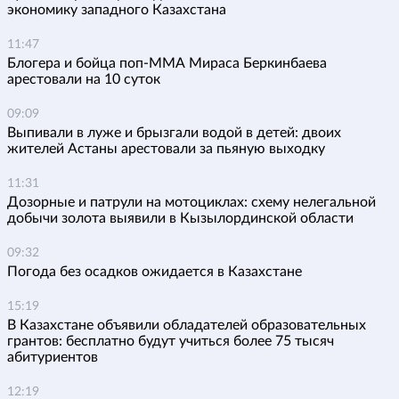
экономику западного Казахстана
11:47
Блогера и бойца поп-ММА Мираса Беркинбаева
арестовали на 10 суток
09:09
Выпивали в луже и брызгали водой в детей: двоих
жителей Астаны арестовали за пьяную выходку
11:31
Дозорные и патрули на мотоциклах: схему нелегальной
добычи золота выявили в Кызылординской области
09:32
Погода без осадков ожидается в Казахстане
15:19
В Казахстане объявили обладателей образовательных
грантов: бесплатно будут учиться более 75 тысяч
абитуриентов
12:19