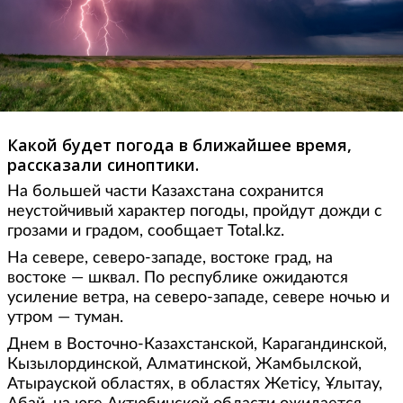
Какой будет погода в ближайшее время,
рассказали синоптики.
На большей части Казахстана сохранится
неустойчивый характер погоды, пройдут дожди с
грозами и градом, сообщает Total.kz.
На севере, северо-западе, востоке град, на
востоке — шквал. По республике ожидаются
усиление ветра, на северо-западе, севере ночью и
утром — туман.
Днем в Восточно-Казахстанской, Карагандинской,
Кызылординской, Алматинской, Жамбылской,
Атырауской областях, в областях Жетісу, Ұлытау,