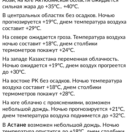
Абай, на юге Актюбинской области ожидается
сильная жара до +35°С.. +40°С.
В центральных областях без осадков. Ночью
прогнозируется +19°С, днем температура воздуха
составит +29°С.
На севере ожидается гроза. Температура воздуха
ночью составит +18°С, днем столбики
термометров покажут +24°С.
На западе Казахстана переменная облачность.
Ночью ожидается +19°С, днем воздух прогреется
до +30°С.
На востоке РК без осадков. Ночью температура
воздуха составит +18°С, днем столбики
термометров покажут +28°С.
На юге облачно с прояснениями, возможен
небольшой дождь. Ночью прогнозируется +21°С,
днем температура воздуха поднимется до +32°С.
Астане
В
возможен небольшой дождь. Ночью
температура опустится до +18°С, днем столбики