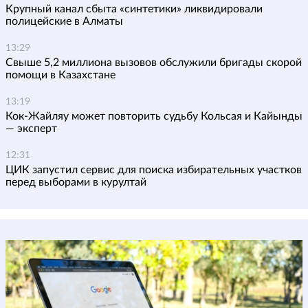
Крупный канал сбыта «синтетики» ликвидировали
полицейские в Алматы
13:29
Свыше 5,2 миллиона вызовов обслужили бригады скорой
помощи в Казахстане
13:19
Кок-Жайляу может повторить судьбу Кольсая и Кайынды
— эксперт
12:31
ЦИК запустил сервис для поиска избирательных участков
перед выборами в курултай