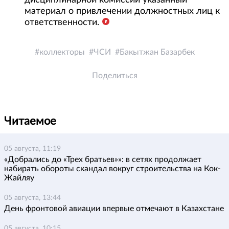
дисциплинарной комиссии указанный
материал о привлечении должностных лиц к
ответственности.
коллекторы
ЧСИ
Бакытжан Базарбек
Поделиться
Читаемое
05 августа, 11:19
«Добрались до «Трех братьев»»: в сетях продолжает
набирать обороты скандал вокруг строительства на Кок-
Жайляу
05 августа, 13:44
День фронтовой авиации впервые отмечают в Казахстане
05 августа, 10:15