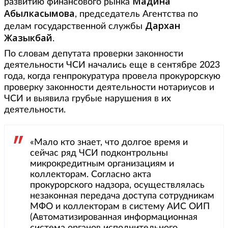
Мадина
развитию финансового рынка
Абылкасымова
, председатель Агентства по
Дархан
делам государственной службы
Жазыкбай
.
По словам депутата проверки законности
деятельности ЧСИ начались еще в сентябре 2023
года, когда генпрокуратура провела прокурорскую
проверку законности деятельности нотариусов и
ЧСИ и выявила грубые нарушения в их
деятельности.
«Мало кто знает, что долгое время и
сейчас ряд ЧСИ подконтрольны
микрокредитным организациям и
коллекторам. Согласно акта
прокурорского надзора, осуществлялась
незаконная передача доступа сотрудникам
МФО и коллекторам в систему АИС ОИП
(Автоматизированная информационная