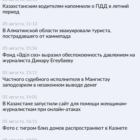
Казахстанским водителям напомнили о ПДД в летний
период
05 августа, 11:13
В Алматинской области эвакуировали туриста,
пострадавшего от камнепада
05 августа, 15:56
Фонд «Әділ сөз» выразил обеспокоенность давлением на
журналиста Динару Егеубаеву
05 августа, 13:11
Частного судебного исполнителя в Мангистау
заподозрили в незаконном выводе денег
05 августа, 14:01
В Казахстане запустили сайт для помощи женщинам-
журналисткам при онлайн-атаках
05 августа, 16:11
Фото с тигром близ домов распространяют в Казнете