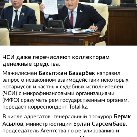
ЧСИ даже перечисляют коллекторам
денежные средства.
Бакытжан Базарбек
Мажилисмен
направил
запрос о незаконном взаимодействии некоторых
нотариусов и частных судебных исполнителей
(ЧСИ) с микрофинансовыми организациями
(МФО) сразу четырем государственным органам,
передает корреспондент Total.kz.
Берик
В числе адресатов: генеральный прокурор
Асылов
Ерлан Сарсембаев
, министр юстиции
,
председатель Агентства по регулированию и