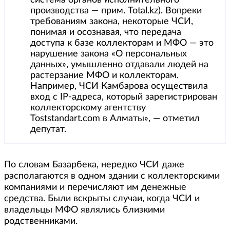
система органов исполнительного
производства — прим. Total.kz). Вопреки
требованиям закона, некоторые ЧСИ,
понимая и осознавая, что передача
доступа к базе коллекторам и МФО — это
нарушение закона «О персональных
данных», умышленно отдавали людей на
растерзание МФО и коллекторам.
Например, ЧСИ Камбарова осуществила
вход с IP-адреса, который зарегистрирован
коллекторскому агентству
Toststandart.com в Алматы», — отметил
депутат.
По словам Базарбека, нередко ЧСИ даже
располагаются в одном здании с коллекторскими
компаниями и перечисляют им денежные
средства. Были вскрыты случаи, когда ЧСИ и
владельцы МФО являлись близкими
родственниками.