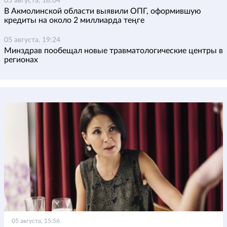
05 августа, 18:04
В Акмолинской области выявили ОПГ, оформившую
кредиты на около 2 миллиарда теңге
05 августа, 19:24
Минздрав пообещал новые травматологические центры в
регионах
05 августа, 15:56