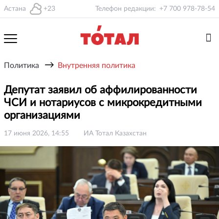
Астана
+23
Телефон редакции:
+7 700 978-78-54
→
Политика
Внутренняя политика
Депутат заявил об аффилированности
ЧСИ и нотариусов с микрокредитными
организациями
17 июня 2026, 14:55
ИА Тотал Казахстан