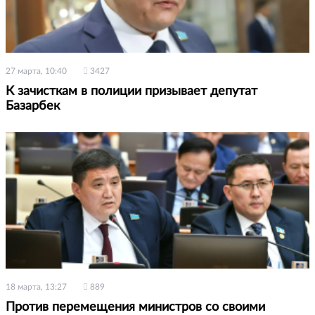
27 марта, 10:40
3427
К зачисткам в полиции призывает депутат
Базарбек
18 марта, 13:27
889
Против перемещения министров со своими