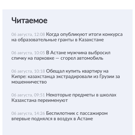
Читаемое
Когда опубликуют итоги конкурса
06 августа, 12:08
на образовательные гранты в Казахстане
В Астане мужчина выбросил
06 августа, 10:05
спичку на парковке — сгорел автомобиль
Обещал купить квартиру на
06 августа, 10:18
Кипре: казахстанца экстрадировали из Грузии за
мошенничество
Некоторые предметы в школах
06 августа, 09:51
Казахстана переименуют
Беспилотник с пассажиром
06 августа, 14:26
впервые поднялся в воздух в Астане