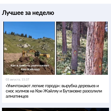
Лучшее за неделю
03 августа, 15:37
«Уничтожают легкие города»: вырубка деревьев и
снос холмов на Кок-Жайляу и Бутаковке разозлили
алматинцев