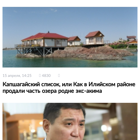
15 апреля, 14:25
4830
Капшагайский список, или Как в Илийском районе
продали часть озера родне экс-акима