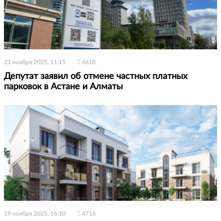
21 ноября 2025, 11:15
4618
Депутат заявил об отмене частных платных
парковок в Астане и Алматы
19 ноября 2025, 16:10
4716