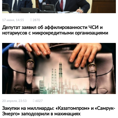
17 июня, 14:55
2870
Депутат заявил об аффилированности ЧСИ и
нотариусов с микрокредитными организациями
20 апреля, 23:53
6027
Закупки на миллиарды: «Казатомпром» и «Самрук-
Энерго» заподозрили в махинациях