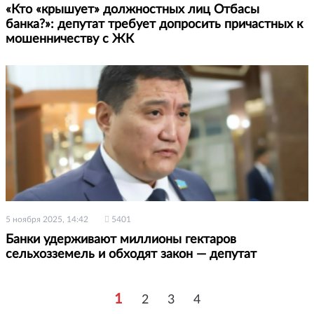
«Кто «крышует» должностных лиц Отбасы
банка?»: депутат требует допросить причастных к
мошенничеству с ЖК
5 ноября 2025, 14:42
5401
Банки удерживают миллионы гектаров
сельхозземель и обходят закон — депутат
1
2
3
4