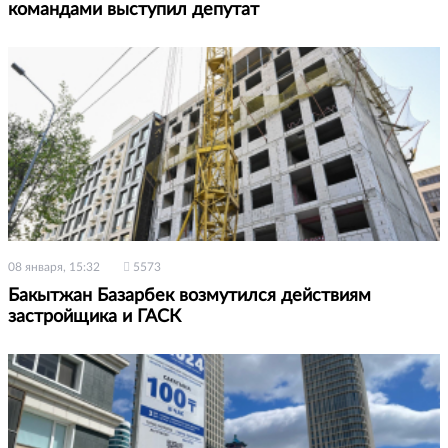
командами выступил депутат
08 января, 15:32
5573
Бакытжан Базарбек возмутился действиям
застройщика и ГАСК