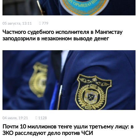
05 августа, 13:11
779
Частного судебного исполнителя в Мангистау
заподозрили в незаконном выводе денег
04 июля, 19:21
1128
Почти 10 миллионов тенге ушли третьему лицу: в
ЗКО расследуют дело против ЧСИ