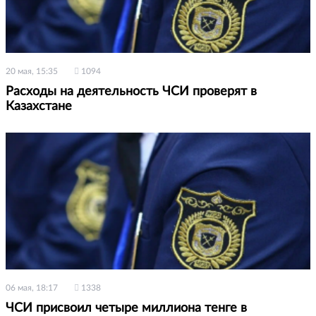
20 мая, 15:35
1094
Расходы на деятельность ЧСИ проверят в
Казахстане
06 мая, 18:17
1338
ЧСИ присвоил четыре миллиона тенге в