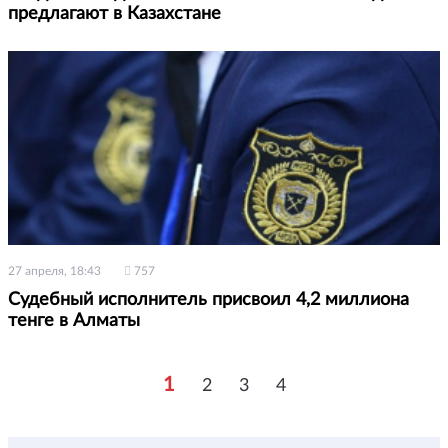
предлагают в Казахстане
27 апреля, 18:43
757
Судебный исполнитель присвоил 4,2 миллиона
тенге в Алматы
1
2
3
4