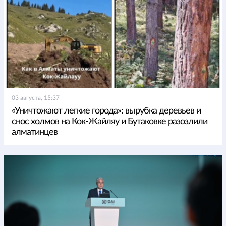
03 августа, 15:37
«Уничтожают легкие города»: вырубка деревьев и
снос холмов на Кок-Жайляу и Бутаковке разозлили
алматинцев