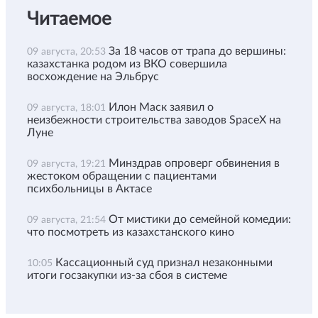
Читаемое
За 18 часов от трапа до вершины:
09 августа, 20:53
казахстанка родом из ВКО совершила
восхождение на Эльбрус
Илон Маск заявил о
09 августа, 18:01
неизбежности строительства заводов SpaceX на
Луне
Минздрав опроверг обвинения в
09 августа, 19:21
жестоком обращении с пациентами
психбольницы в Актасе
От мистики до семейной комедии:
09 августа, 21:54
что посмотреть из казахстанского кино
Кассационный суд признал незаконными
10:05
итоги госзакупки из-за сбоя в системе