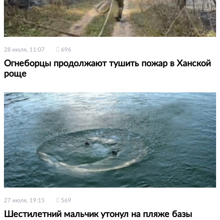
28 июля, 11:07
696
Огнеборцы продолжают тушить пожар в Ханской
роще
27 июля, 19:15
569
Шестилетний мальчик утонул на пляже базы