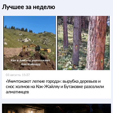
Лучшее за неделю
03 августа, 15:37
«Уничтожают легкие города»: вырубка деревьев и
снос холмов на Кок-Жайляу и Бутаковке разозлили
алматинцев