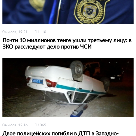
04 июля, 19:21
1110
Почти 10 миллионов тенге ушли третьему лицу: в
ЗКО расследуют дело против ЧСИ
04 июля, 12:16
1065
Двое полицейских погибли в ДТП в Западно-