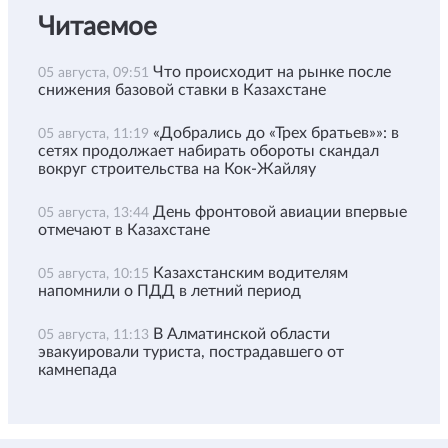
Читаемое
Что происходит на рынке после
05 августа, 09:51
снижения базовой ставки в Казахстане
«Добрались до «Трех братьев»»: в
05 августа, 11:19
сетях продолжает набирать обороты скандал
вокруг строительства на Кок-Жайляу
День фронтовой авиации впервые
05 августа, 13:44
отмечают в Казахстане
Казахстанским водителям
05 августа, 10:15
напомнили о ПДД в летний период
В Алматинской области
05 августа, 11:13
эвакуировали туриста, пострадавшего от
камнепада