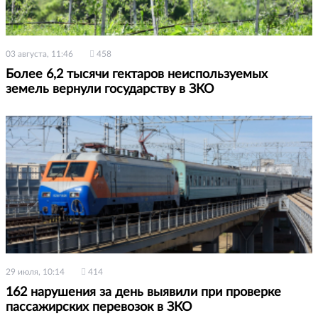
03 августа, 11:46
458
Более 6,2 тысячи гектаров неиспользуемых
земель вернули государству в ЗКО
29 июля, 10:14
414
162 нарушения за день выявили при проверке
пассажирских перевозок в ЗКО