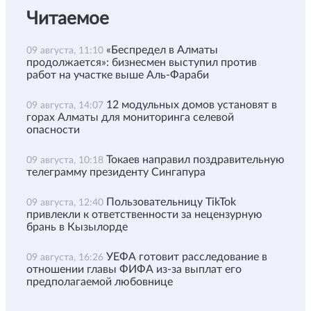
Читаемое
«Беспредел в Алматы
09 августа, 11:10
продолжается»: бизнесмен выступил против
работ на участке выше Аль-Фараби
12 модульных домов установят в
09 августа, 14:07
горах Алматы для мониторинга селевой
опасности
Токаев направил поздравительную
09 августа, 10:18
телеграмму президенту Сингапура
Пользовательницу TikTok
09 августа, 12:40
привлекли к ответственности за нецензурную
брань в Кызылорде
УЕФА готовит расследование в
09 августа, 16:26
отношении главы ФИФА из-за выплат его
предполагаемой любовнице