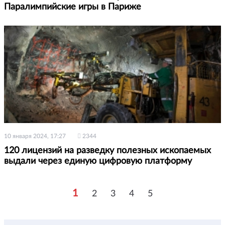
Паралимпийские игры в Париже
10 января 2024, 17:27
2344
120 лицензий на разведку полезных ископаемых
выдали через единую цифровую платформу
1
2
3
4
5