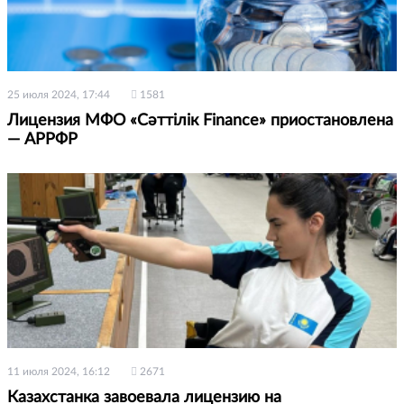
25 июля 2024, 17:44
1581
Лицензия МФО «Сәттілік Finance» приостановлена
— АРРФР
11 июля 2024, 16:12
2671
Казахстанка завоевала лицензию на