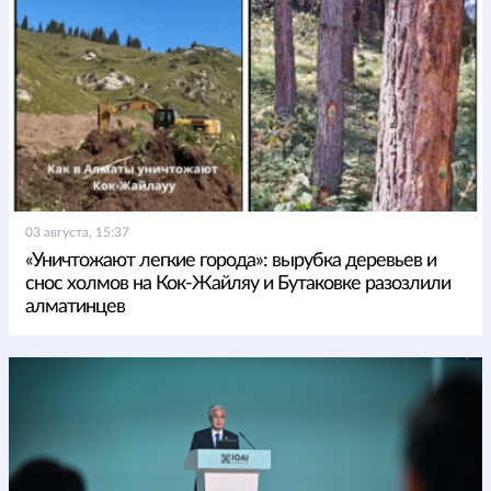
03 августа, 15:37
«Уничтожают легкие города»: вырубка деревьев и
снос холмов на Кок-Жайляу и Бутаковке разозлили
алматинцев