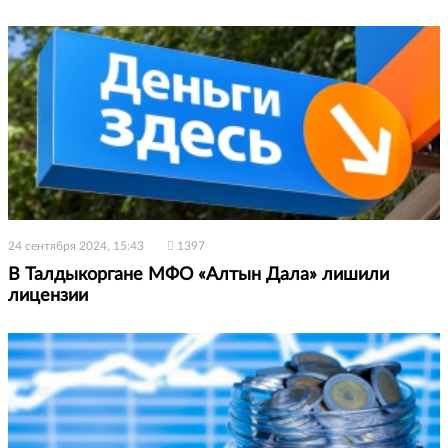
24 сентября 2024, 15:43
1397
В Талдыкоргане МФО «Алтын Дала» лишили
лицензии