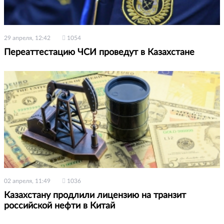
29 апреля, 12:42
1054
Переаттестацию ЧСИ проведут в Казахстане
02 апреля, 11:49
1036
Казахстану продлили лицензию на транзит
российской нефти в Китай